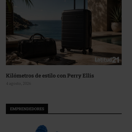
Aerie, texturas que fluyen
4 agosto, 2026
EMPRENDEDORES