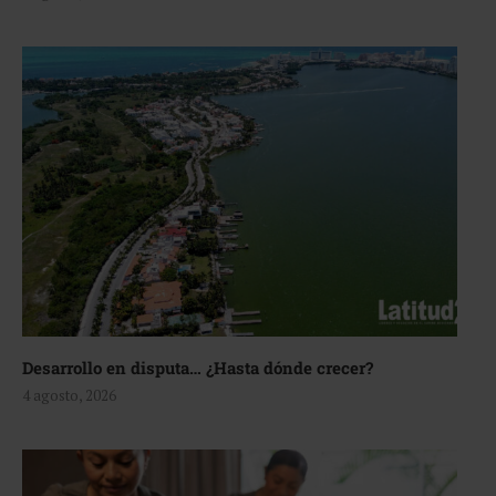
Desarrollo en disputa… ¿Hasta dónde crecer?
4 agosto, 2026