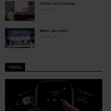
Visión sin fronteras
3 julio, 2026
Motor que crece
30 abril, 2026
TECH 2.1