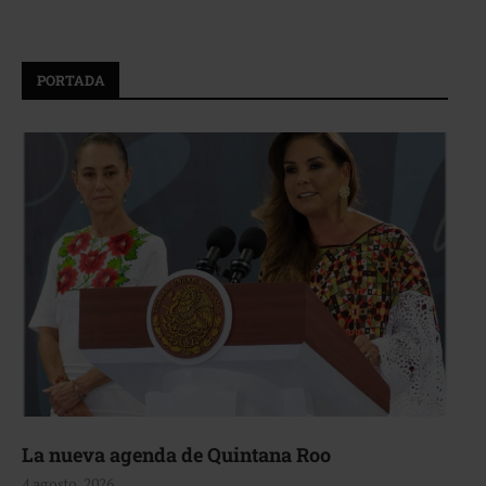
PORTADA
La nueva agenda de Quintana Roo
4 agosto, 2026