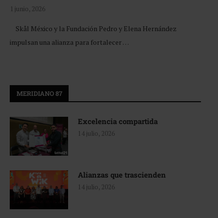
1 junio, 2026
Skål México y la Fundación Pedro y Elena Hernández
impulsan una alianza para fortalecer …
MERIDIANO 87
Excelencia compartida
14 julio, 2026
Alianzas que trascienden
14 julio, 2026