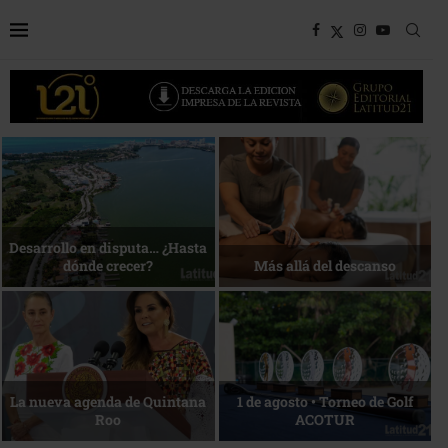
Bottega, un viaje servido a la
Energía que Impulsa la
mesa
competitividad
Reconocimiento de viajeros
La esencia del servicio