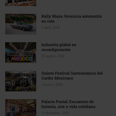
Rally Maya: Herencia automotriz
en ruta
1 abril, 2026
Industria global en
reconfiguración
31 marzo, 2026
Quinto Festival Gastronómico del
Caribe Mexicano
2 marzo, 2026
Palacio Postal: Encuentro de
historia, arte y vida cotidiana
10 diciembre, 2025