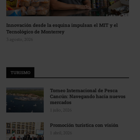
Innovación desde la esquina impulsan el MIT y el
Tecnológico de Monterrey
3 agosto, 2026
TURISMO
Torneo Internacional de Pesca
Cancún: Navegando hacia nuevos
mercados
1 julio, 2026
Promoción turística con visión
1 abril, 2026