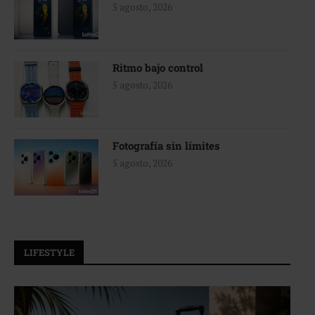
5 agosto, 2026
Ritmo bajo control
5 agosto, 2026
Fotografía sin límites
5 agosto, 2026
LIFESTYLE