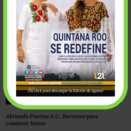
Fairmont Mayakoba y Make-A-Wish México unieron
esfuerzos para hacer realidad el deseo de una …
Da click para descargar la Edición de Agosto
Abriendo Puertas A.C., Recursos para
construir futuro