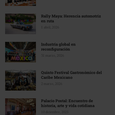
Rally Maya: Herencia automotriz
en ruta
1 abril, 2026
Industria global en
reconfiguración
31 marzo, 2026
Quinto Festival Gastronómico del
Caribe Mexicano
2 marzo, 2026
Palacio Postal: Encuentro de
historia, arte y vida cotidiana
10 diciembre, 2025