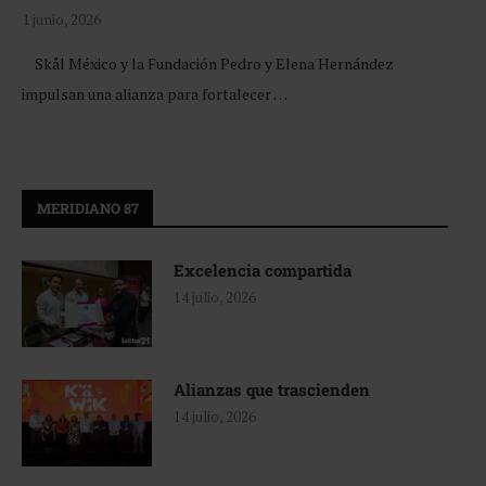
1 junio, 2026
Skål México y la Fundación Pedro y Elena Hernández
impulsan una alianza para fortalecer …
MERIDIANO 87
Excelencia compartida
14 julio, 2026
Alianzas que trascienden
14 julio, 2026