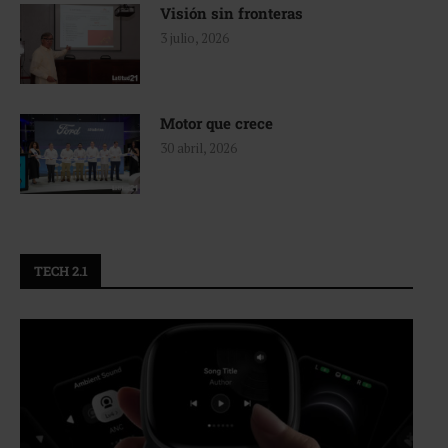
Visión sin fronteras
3 julio, 2026
Motor que crece
30 abril, 2026
TECH 2.1