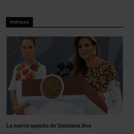
PORTADA
La nueva agenda de Quintana Roo
4 agosto, 2026