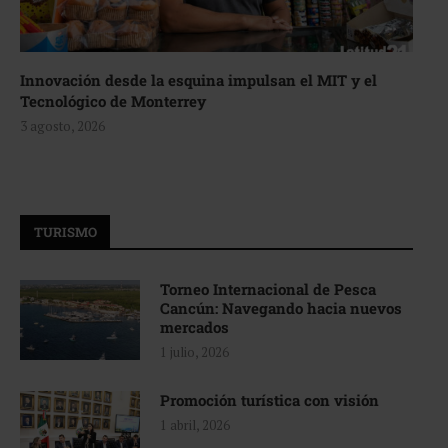
Innovación desde la esquina impulsan el MIT y el
Tecnológico de Monterrey
3 agosto, 2026
TURISMO
Torneo Internacional de Pesca
Cancún: Navegando hacia nuevos
mercados
1 julio, 2026
Promoción turística con visión
1 abril, 2026