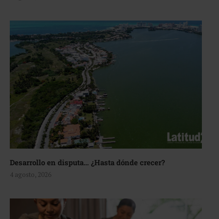
Desarrollo en disputa… ¿Hasta dónde crecer?
4 agosto, 2026