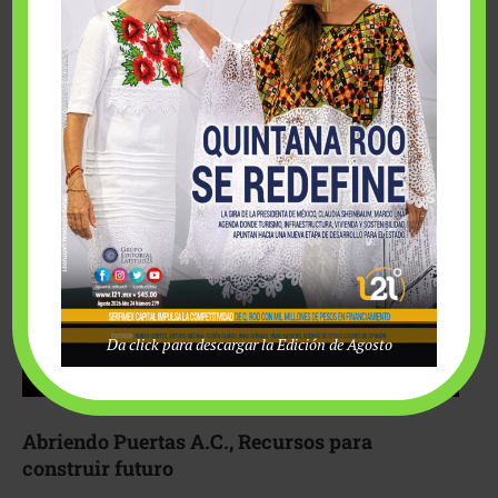
Fairmont Mayakoba y Make-A-Wish México unieron
esfuerzos para hacer realidad el deseo de una …
Da click para descargar la Edición de Agosto
Abriendo Puertas A.C., Recursos para
construir futuro