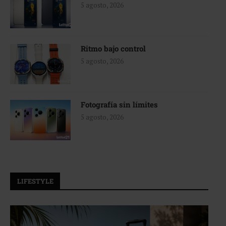
5 agosto, 2026
Ritmo bajo control
5 agosto, 2026
Fotografía sin límites
5 agosto, 2026
LIFESTYLE