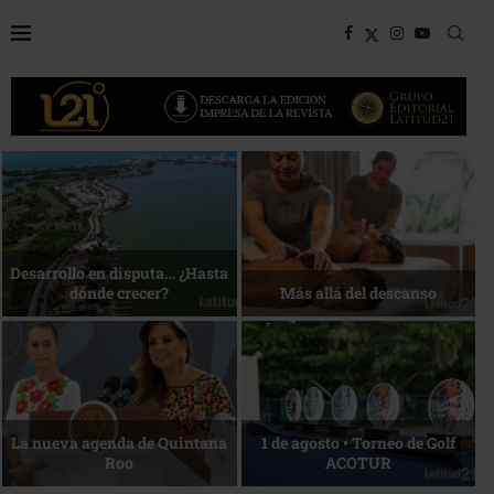
Bottega, un viaje servido a la
Energía que Impulsa la
mesa
competitividad
Reconocimiento de viajeros
La esencia del servicio