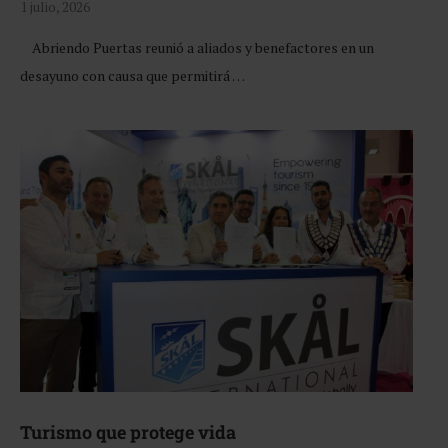
1 julio, 2026
Abriendo Puertas reunió a aliados y benefactores en un
desayuno con causa que permitirá …
Turismo que protege vida