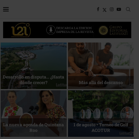
Bottega, un viaje servido a la
Energía que Impulsa la
mesa
competitividad
Reconocimiento de viajeros
La esencia del servicio