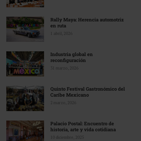
Rally Maya: Herencia automotriz
en ruta
1 abril, 2026
Industria global en
reconfiguración
31 marzo, 2026
Quinto Festival Gastronómico del
Caribe Mexicano
2 marzo, 2026
Palacio Postal: Encuentro de
historia, arte y vida cotidiana
10 diciembre, 2025