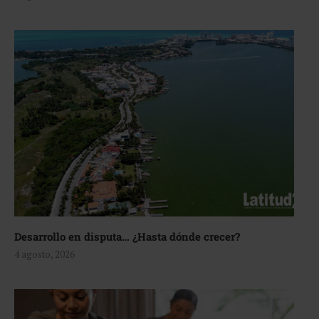
Desarrollo en disputa… ¿Hasta dónde crecer?
4 agosto, 2026