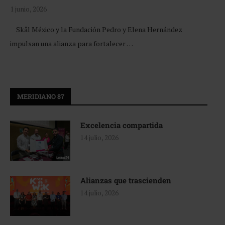
1 junio, 2026
Skål México y la Fundación Pedro y Elena Hernández
impulsan una alianza para fortalecer …
MERIDIANO 87
Excelencia compartida
14 julio, 2026
Alianzas que trascienden
14 julio, 2026