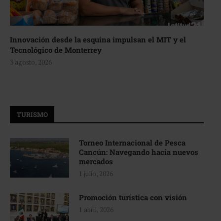
Innovación desde la esquina impulsan el MIT y el
Tecnológico de Monterrey
3 agosto, 2026
TURISMO
Torneo Internacional de Pesca
Cancún: Navegando hacia nuevos
mercados
1 julio, 2026
Promoción turística con visión
1 abril, 2026