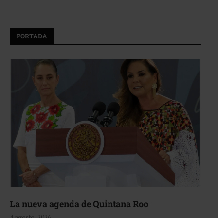
PORTADA
La nueva agenda de Quintana Roo
4 agosto, 2026