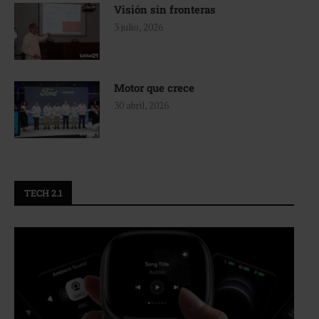
Visión sin fronteras
3 julio, 2026
Motor que crece
30 abril, 2026
TECH 2.1