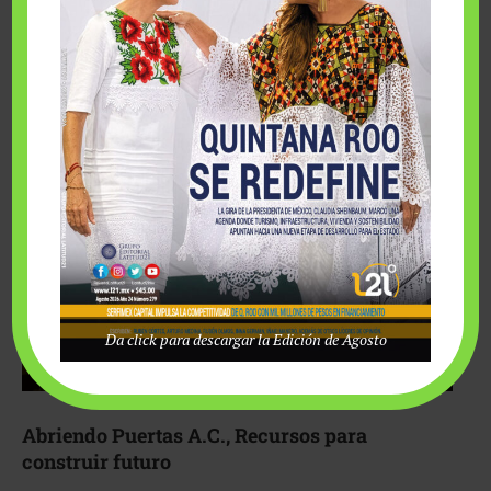
Fairmont Mayakoba y Make-A-Wish México unieron
esfuerzos para hacer realidad el deseo de una …
Da click para descargar la Edición de Agosto
Abriendo Puertas A.C., Recursos para
construir futuro