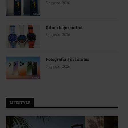
5 agosto, 2026
Ritmo bajo control
5 agosto, 2026
Fotografía sin límites
5 agosto, 2026
LIFESTYLE