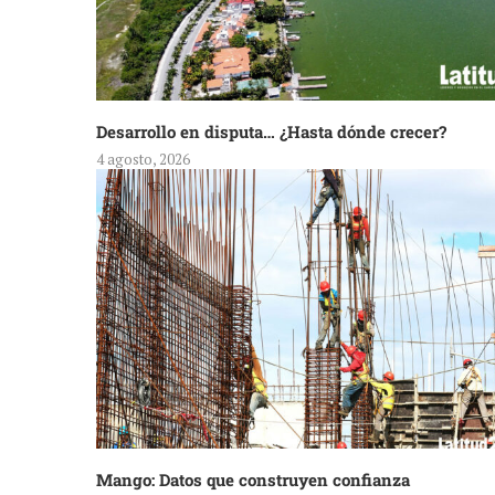
Desarrollo en disputa… ¿Hasta dónde crecer?
4 agosto, 2026
Mango: Datos que construyen confianza