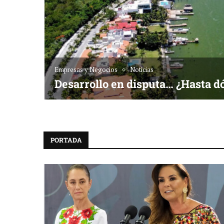
Empresas y Negocios
Noticias
Desarrollo en disputa… ¿Hasta d
PORTADA