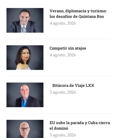
Verano, diplomacia y turismo:
los desafíos de Quintana Roo
4 agosto, 2026
Competir sin atajos
4 agosto, 2026
Bitácora de Viaje LXX
3 agosto, 2026
EU sube la parada y Cuba cierra
el dominó
3 agosto, 2026