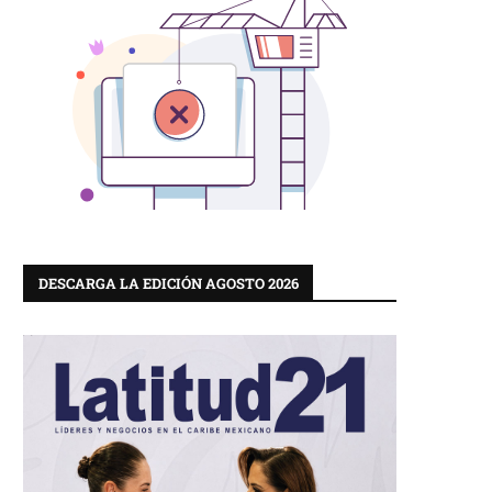
DESCARGA LA EDICIÓN AGOSTO 2026