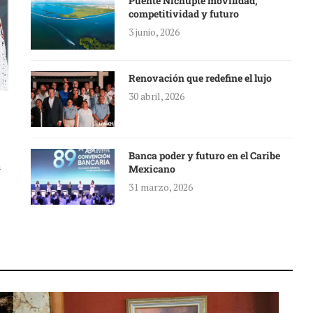
Puente Nichupté movilidad,
competitividad y futuro
3 junio, 2026
Renovación que redefine el lujo
30 abril, 2026
Banca poder y futuro en el Caribe
a
Mexicano
31 marzo, 2026