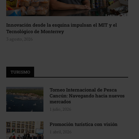
Innovación desde la esquina impulsan el MIT y el
Tecnológico de Monterrey
3 agosto, 2026
TURISMO
Torneo Internacional de Pesca
Cancún: Navegando hacia nuevos
mercados
1 julio, 2026
Promoción turística con visión
1 abril, 2026