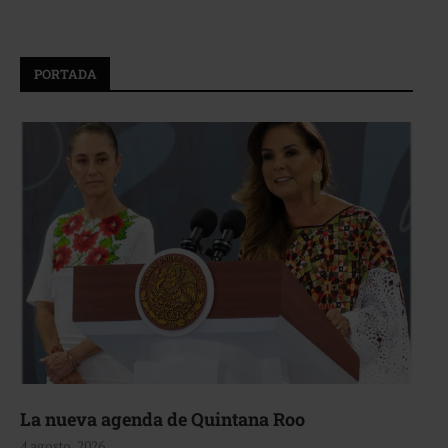
PORTADA
La nueva agenda de Quintana Roo
4 agosto, 2026