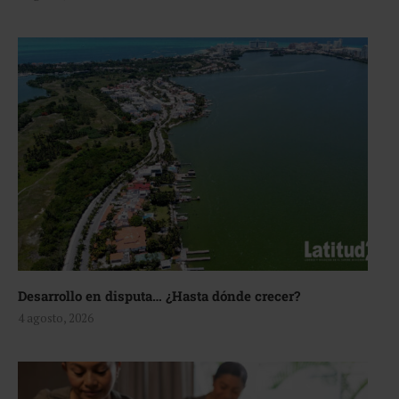
Desarrollo en disputa… ¿Hasta dónde crecer?
4 agosto, 2026