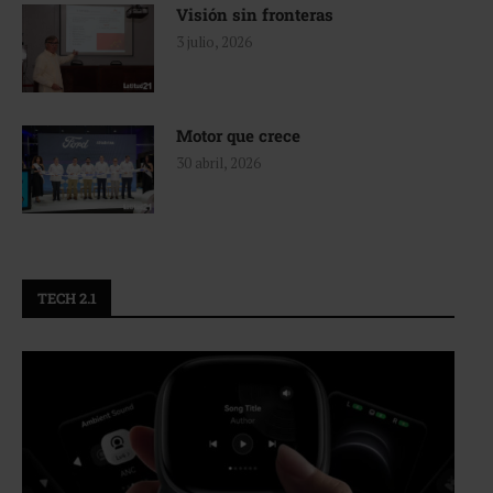
Visión sin fronteras
3 julio, 2026
Motor que crece
30 abril, 2026
TECH 2.1