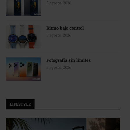
5 agosto, 2026
Ritmo bajo control
5 agosto, 2026
Fotografía sin límites
5 agosto, 2026
LIFESTYLE