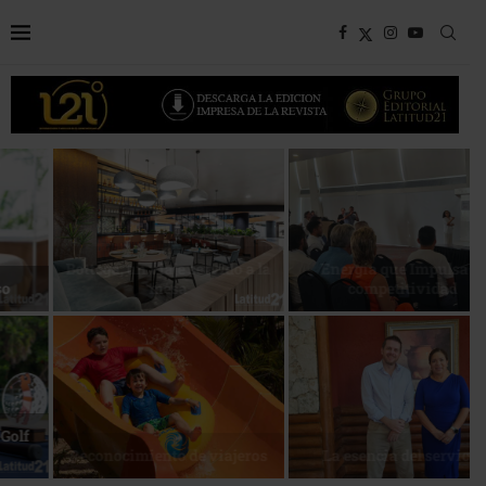
Bottega, un viaje servido a la
Energía que Impulsa la
mesa
competitividad
Reconocimiento de viajeros
La esencia del servicio