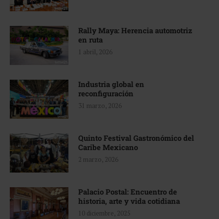
Rally Maya: Herencia automotriz
en ruta
1 abril, 2026
Industria global en
reconfiguración
31 marzo, 2026
Quinto Festival Gastronómico del
Caribe Mexicano
2 marzo, 2026
Palacio Postal: Encuentro de
historia, arte y vida cotidiana
10 diciembre, 2025