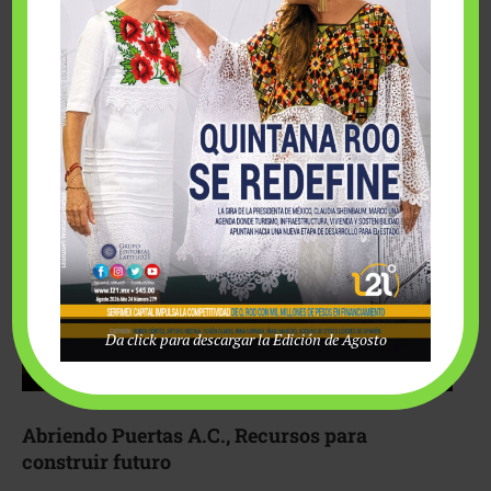
Fairmont Mayakoba y Make-A-Wish México unieron
esfuerzos para hacer realidad el deseo de una …
Da click para descargar la Edición de Agosto
Abriendo Puertas A.C., Recursos para
construir futuro