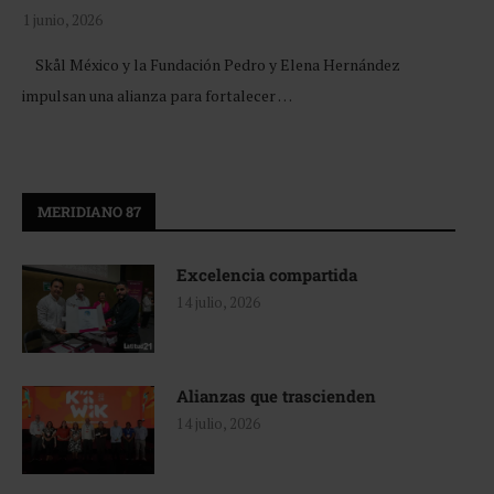
1 junio, 2026
Skål México y la Fundación Pedro y Elena Hernández
impulsan una alianza para fortalecer …
MERIDIANO 87
Excelencia compartida
14 julio, 2026
Alianzas que trascienden
14 julio, 2026