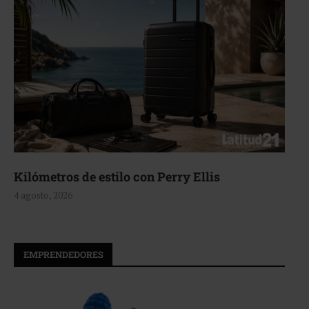
Aerie, texturas que fluyen
4 agosto, 2026
EMPRENDEDORES