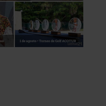
Roo
1 de agosto • Torneo de Golf ACOTUR