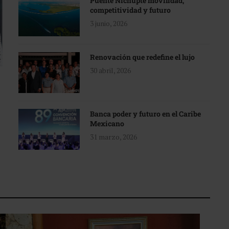
Puente Nichupté movilidad,
competitividad y futuro
3 junio, 2026
Renovación que redefine el lujo
30 abril, 2026
Banca poder y futuro en el Caribe
Mexicano
31 marzo, 2026