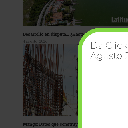
Desarrollo en disputa… ¿Hasta dónde crecer?
4 agosto, 2026
Da Click
Agosto 
Mango: Datos que construyen confianza