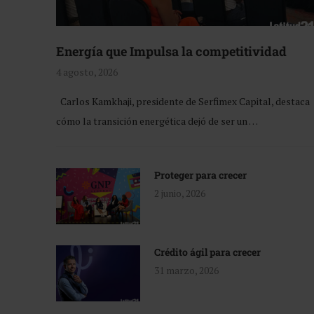
Energía que Impulsa la competitividad
4 agosto, 2026
Carlos Kamkhaji, presidente de Serfimex Capital, destaca
cómo la transición energética dejó de ser un …
Proteger para crecer
2 junio, 2026
Crédito ágil para crecer
31 marzo, 2026