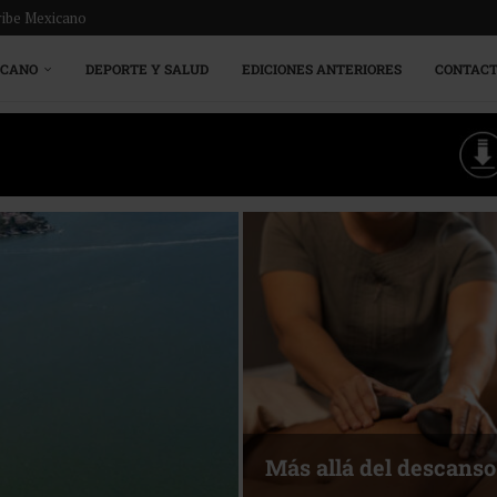
ribe Mexicano
ICANO
DEPORTE Y SALUD
EDICIONES ANTERIORES
CONTAC
Más allá del descanso