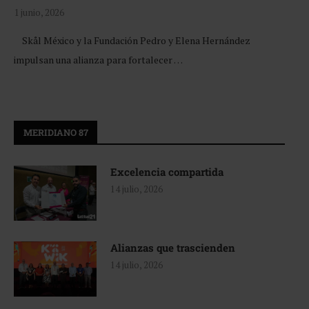
1 junio, 2026
Skål México y la Fundación Pedro y Elena Hernández
impulsan una alianza para fortalecer …
MERIDIANO 87
Excelencia compartida
14 julio, 2026
Alianzas que trascienden
14 julio, 2026