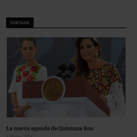
PORTADA
La nueva agenda de Quintana Roo
4 agosto, 2026