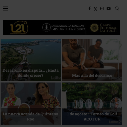
Bottega, un viaje servido a la
Energía que Impulsa la
mesa
competitividad
Reconocimiento de viajeros
La esencia del servicio