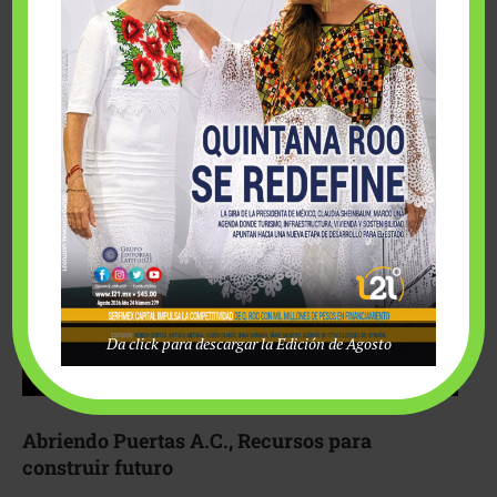
Fairmont Mayakoba y Make-A-Wish México unieron
esfuerzos para hacer realidad el deseo de una …
Da click para descargar la Edición de Agosto
Abriendo Puertas A.C., Recursos para
construir futuro