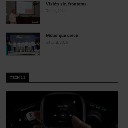
Visión sin fronteras
3 julio, 2026
Motor que crece
30 abril, 2026
TECH 2.1