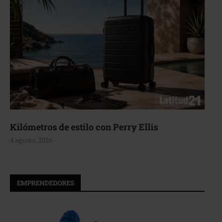
n Perry Ellis
Aerie, texturas que f
4 agosto, 2026
EMPRENDEDORES