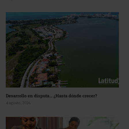
Desarrollo en disputa… ¿Hasta dónde crecer?
4 agosto, 2026