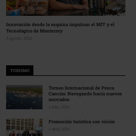
Innovación desde la esquina impulsan el MIT y el
Tecnológico de Monterrey
3 agosto, 2026
TURISMO
Torneo Internacional de Pesca
Cancún: Navegando hacia nuevos
mercados
1 julio, 2026
Promoción turística con visión
1 abril, 2026