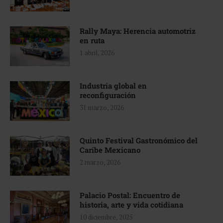
Rally Maya: Herencia automotriz
en ruta
1 abril, 2026
Industria global en
reconfiguración
31 marzo, 2026
Quinto Festival Gastronómico del
Caribe Mexicano
2 marzo, 2026
Palacio Postal: Encuentro de
historia, arte y vida cotidiana
10 diciembre, 2025