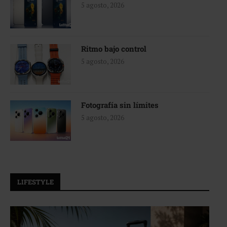
5 agosto, 2026
Ritmo bajo control
5 agosto, 2026
Fotografía sin límites
5 agosto, 2026
LIFESTYLE