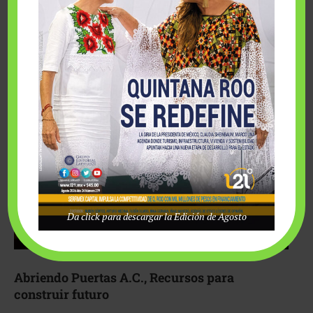
Fairmont Mayakoba y Make-A-Wish México unieron
esfuerzos para hacer realidad el deseo de una …
Da click para descargar la Edición de Agosto
Abriendo Puertas A.C., Recursos para
construir futuro