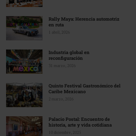
Rally Maya: Herencia automotriz
en ruta
1 abril, 2026
Industria global en
reconfiguración
31 marzo, 2026
Quinto Festival Gastronómico del
Caribe Mexicano
2 marzo, 2026
Palacio Postal: Encuentro de
historia, arte y vida cotidiana
10 diciembre, 2025