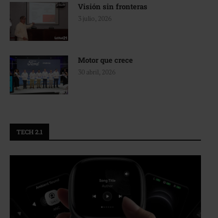
Visión sin fronteras
3 julio, 2026
Motor que crece
30 abril, 2026
TECH 2.1