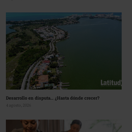
Desarrollo en disputa… ¿Hasta dónde crecer?
4 agosto, 2026