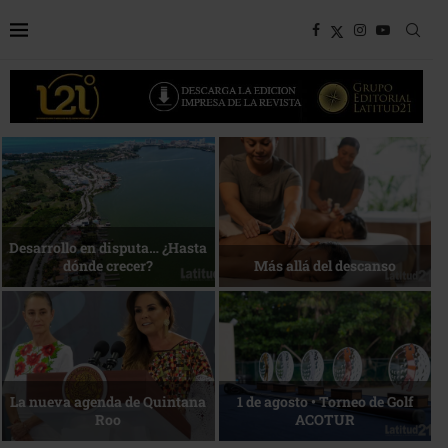
Bottega, un viaje servido a la
Energía que Impulsa la
mesa
competitividad
Reconocimiento de viajeros
La esencia del servicio