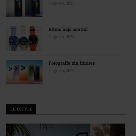
5 agosto, 2026
Ritmo bajo control
5 agosto, 2026
Fotografía sin límites
5 agosto, 2026
LIFESTYLE