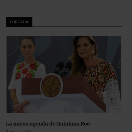
PORTADA
La nueva agenda de Quintana Roo
4 agosto, 2026