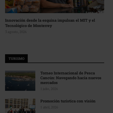
Innovación desde la esquina impulsan el MIT y el
Tecnológico de Monterrey
3 agosto, 2026
TURISMO
Torneo Internacional de Pesca
Cancún: Navegando hacia nuevos
mercados
1 julio, 2026
Promoción turística con visión
1 abril, 2026