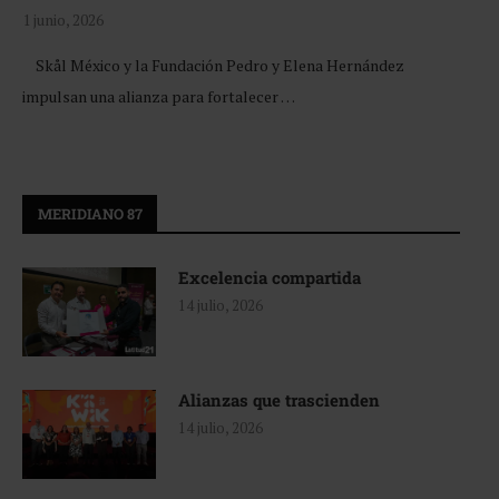
1 junio, 2026
Skål México y la Fundación Pedro y Elena Hernández
impulsan una alianza para fortalecer …
MERIDIANO 87
Excelencia compartida
14 julio, 2026
Alianzas que trascienden
14 julio, 2026