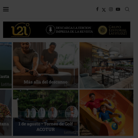
Bottega, un viaje servido a la
Energía que Impulsa la
mesa
competitividad
Reconocimiento de viajeros
La esencia del servicio