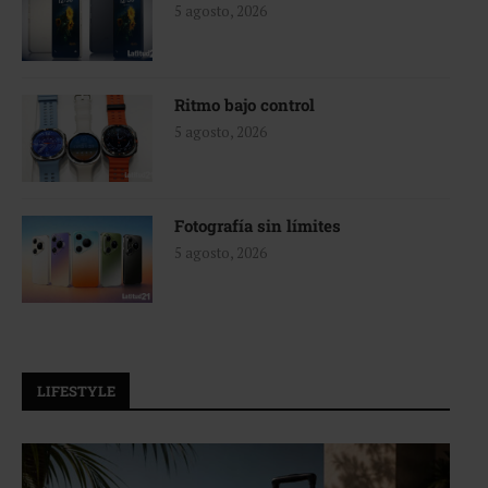
5 agosto, 2026
Ritmo bajo control
5 agosto, 2026
Fotografía sin límites
5 agosto, 2026
LIFESTYLE