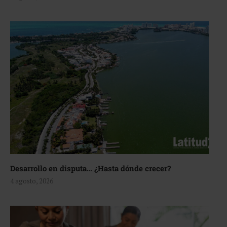
Desarrollo en disputa… ¿Hasta dónde crecer?
4 agosto, 2026