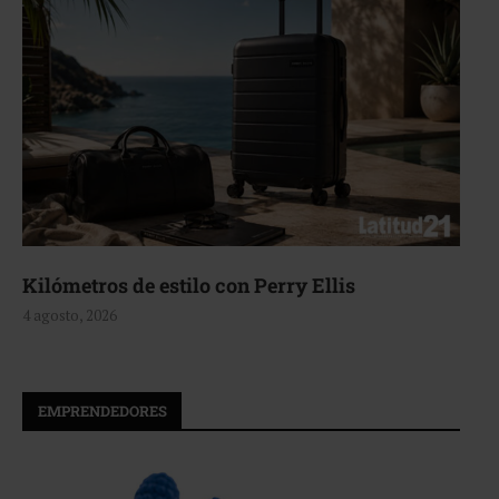
Aerie, texturas que fluyen
4 agosto, 2026
EMPRENDEDORES