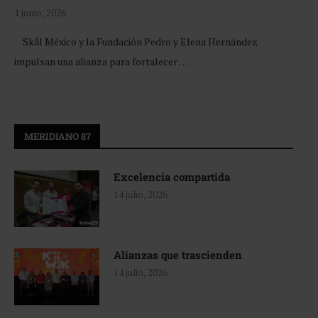
1 junio, 2026
Skål México y la Fundación Pedro y Elena Hernández
impulsan una alianza para fortalecer …
MERIDIANO 87
Excelencia compartida
14 julio, 2026
Alianzas que trascienden
14 julio, 2026