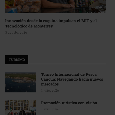
Innovación desde la esquina impulsan el MIT y el
Tecnológico de Monterrey
3 agosto, 2026
TURISMO
Torneo Internacional de Pesca
Cancún: Navegando hacia nuevos
mercados
1 julio, 2026
Promoción turística con visión
1 abril, 2026