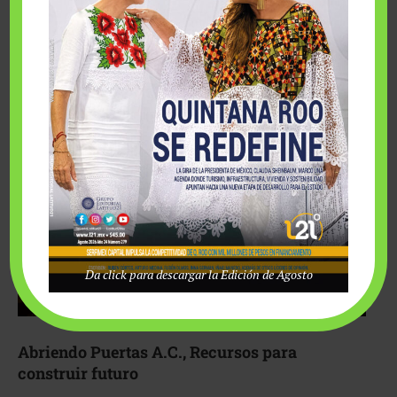
Fairmont Mayakoba y Make-A-Wish México unieron
esfuerzos para hacer realidad el deseo de una …
Da click para descargar la Edición de Agosto
Abriendo Puertas A.C., Recursos para
construir futuro