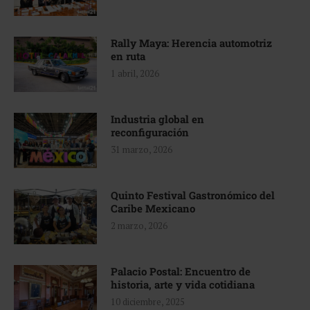
Rally Maya: Herencia automotriz
en ruta
1 abril, 2026
Industria global en
reconfiguración
31 marzo, 2026
Quinto Festival Gastronómico del
Caribe Mexicano
2 marzo, 2026
Palacio Postal: Encuentro de
historia, arte y vida cotidiana
10 diciembre, 2025