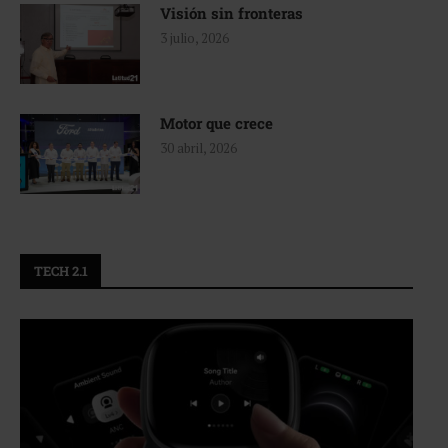
Visión sin fronteras
3 julio, 2026
Motor que crece
30 abril, 2026
TECH 2.1