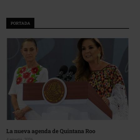
PORTADA
La nueva agenda de Quintana Roo
4 agosto, 2026