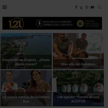
Bottega, un viaje servido a la
Energía que Impulsa la
mesa
competitividad
Reconocimiento de viajeros
La esencia del servicio