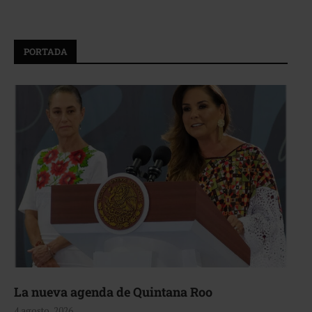
PORTADA
La nueva agenda de Quintana Roo
4 agosto, 2026