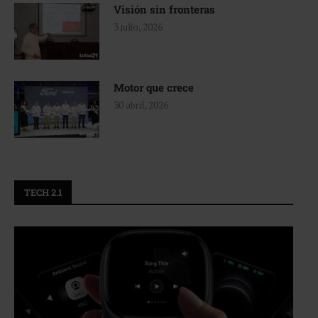
Visión sin fronteras
3 julio, 2026
Motor que crece
30 abril, 2026
TECH 2.1