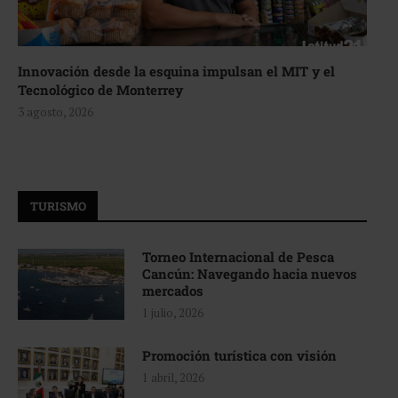
Innovación desde la esquina impulsan el MIT y el
Tecnológico de Monterrey
3 agosto, 2026
TURISMO
Torneo Internacional de Pesca
Cancún: Navegando hacia nuevos
mercados
1 julio, 2026
Promoción turística con visión
1 abril, 2026