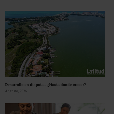
Desarrollo en disputa… ¿Hasta dónde crecer?
4 agosto, 2026