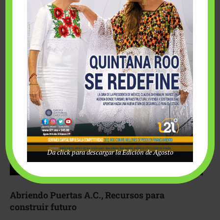
Fairmont Mayakoba y Make-A-Wish México unieron
esfuerzos para hacer realidad el deseo de una …
Da click para descargar la Edición de Agosto
Abriendo Puertas A.C., Recursos para
construir futuro