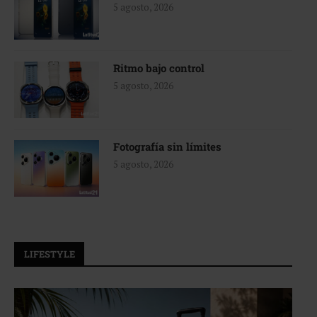
5 agosto, 2026
Ritmo bajo control
5 agosto, 2026
Fotografía sin límites
5 agosto, 2026
LIFESTYLE