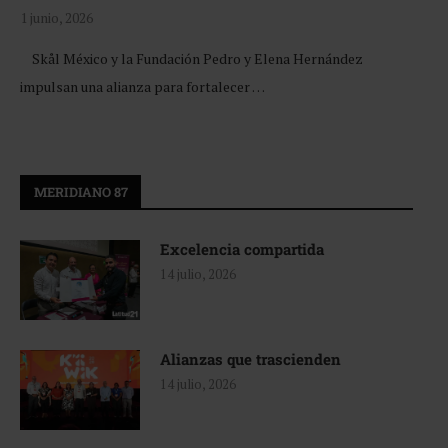
1 junio, 2026
Skål México y la Fundación Pedro y Elena Hernández
impulsan una alianza para fortalecer …
MERIDIANO 87
Excelencia compartida
14 julio, 2026
Alianzas que trascienden
14 julio, 2026