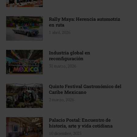
Rally Maya: Herencia automotriz
en ruta
1 abril, 2026
Industria global en
reconfiguración
31 marzo, 2026
Quinto Festival Gastronómico del
Caribe Mexicano
2 marzo, 2026
Palacio Postal: Encuentro de
historia, arte y vida cotidiana
10 diciembre, 2025