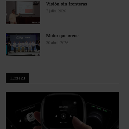
Visión sin fronteras
3 julio, 2026
Motor que crece
30 abril, 2026
TECH 2.1