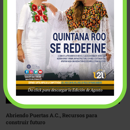
Fairmont Mayakoba y Make-A-Wish México unieron
esfuerzos para hacer realidad el deseo de una …
Da click para descargar la Edición de Agosto
Abriendo Puertas A.C., Recursos para
construir futuro