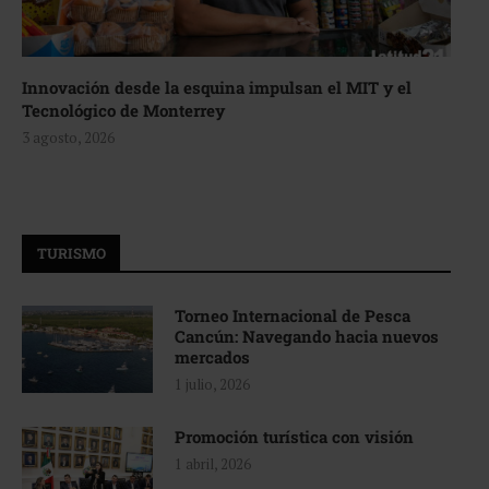
Innovación desde la esquina impulsan el MIT y el
Tecnológico de Monterrey
3 agosto, 2026
TURISMO
Torneo Internacional de Pesca
Cancún: Navegando hacia nuevos
mercados
1 julio, 2026
Promoción turística con visión
1 abril, 2026