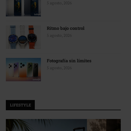
5 agosto, 2026
Ritmo bajo control
5 agosto, 2026
Fotografía sin límites
5 agosto, 2026
LIFESTYLE