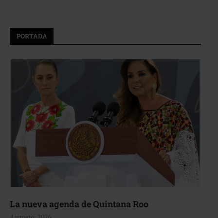
PORTADA
La nueva agenda de Quintana Roo
4 agosto, 2026