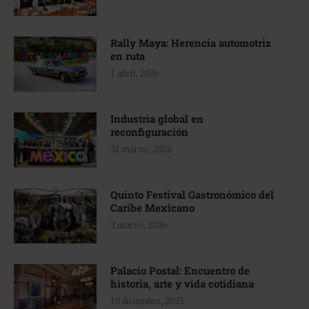
Rally Maya: Herencia automotriz
en ruta
1 abril, 2026
Industria global en
reconfiguración
31 marzo, 2026
Quinto Festival Gastronómico del
Caribe Mexicano
2 marzo, 2026
Palacio Postal: Encuentro de
historia, arte y vida cotidiana
10 diciembre, 2025