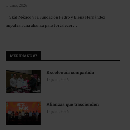
1 junio, 2026
Skål México y la Fundación Pedro y Elena Hernández
impulsan una alianza para fortalecer …
MERIDIANO 87
Excelencia compartida
14 julio, 2026
Alianzas que trascienden
14 julio, 2026