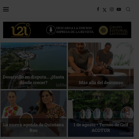
Bottega, un viaje servido a la
Energía que Impulsa la
mesa
competitividad
Reconocimiento de viajeros
La esencia del servicio