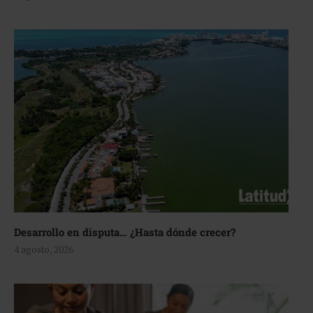
Desarrollo en disputa… ¿Hasta dónde crecer?
4 agosto, 2026