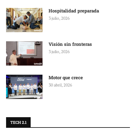
Hospitalidad preparada
3 julio, 2026
Visión sin fronteras
3 julio, 2026
Motor que crece
30 abril, 2026
TECH 2.1