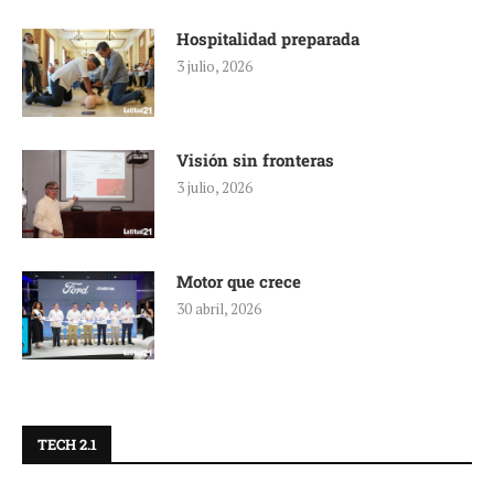
Hospitalidad preparada
3 julio, 2026
Visión sin fronteras
3 julio, 2026
Motor que crece
30 abril, 2026
TECH 2.1