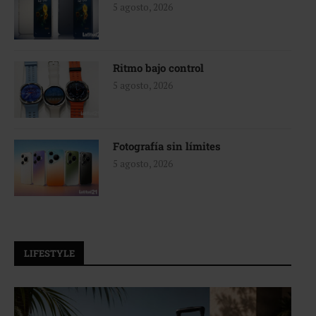
5 agosto, 2026
Ritmo bajo control
5 agosto, 2026
Fotografía sin límites
5 agosto, 2026
LIFESTYLE