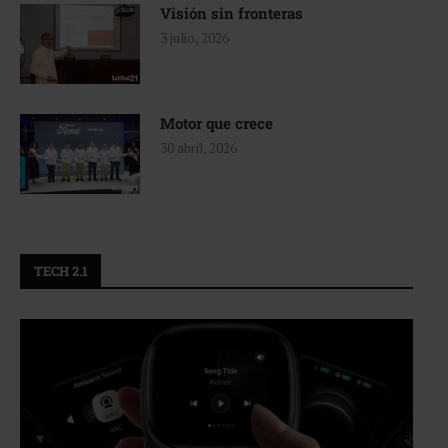
Visión sin fronteras
3 julio, 2026
Motor que crece
30 abril, 2026
TECH 2.1