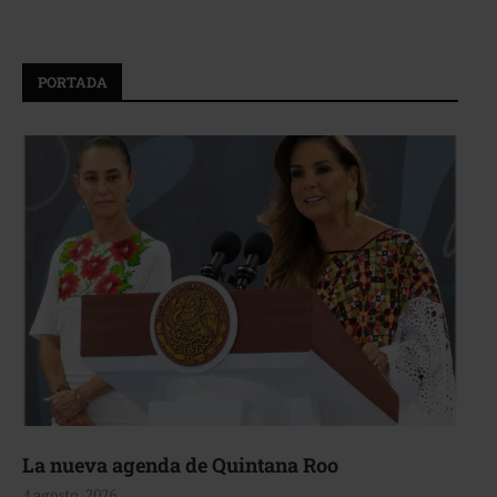
PORTADA
La nueva agenda de Quintana Roo
4 agosto, 2026