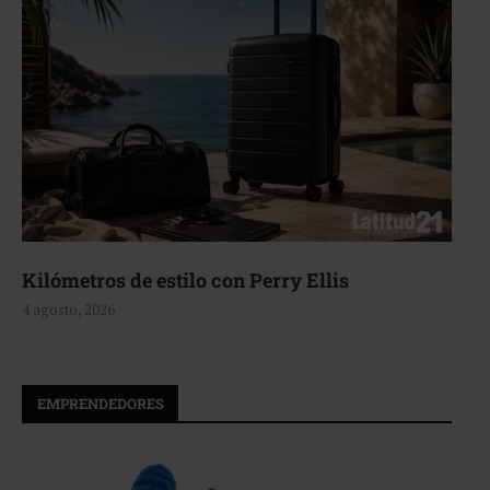
Aerie, texturas que fluyen
4 agosto, 2026
EMPRENDEDORES