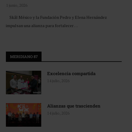
1 junio, 2026
Skål México y la Fundación Pedro y Elena Hernández
impulsan una alianza para fortalecer …
MERIDIANO 87
Excelencia compartida
14 julio, 2026
Alianzas que trascienden
14 julio, 2026