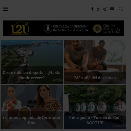
Bottega, un viaje servido a la
Energía que Impulsa la
mesa
competitividad
Reconocimiento de viajeros
La esencia del servicio