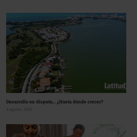
Desarrollo en disputa… ¿Hasta dónde crecer?
4 agosto, 2026