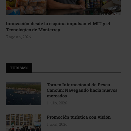
Innovación desde la esquina impulsan el MIT y el
Tecnológico de Monterrey
3 agosto, 2026
TURISMO
Torneo Internacional de Pesca
Cancún: Navegando hacia nuevos
mercados
1 julio, 2026
Promoción turística con visión
1 abril, 2026