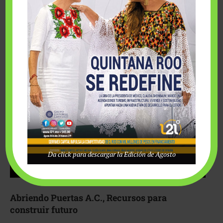
Fairmont Mayakoba y Make-A-Wish México unieron
esfuerzos para hacer realidad el deseo de una …
Da click para descargar la Edición de Agosto
Abriendo Puertas A.C., Recursos para
construir futuro