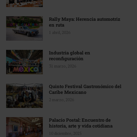
Rally Maya: Herencia automotriz
en ruta
1 abril, 2026
Industria global en
reconfiguración
31 marzo, 2026
Quinto Festival Gastronómico del
Caribe Mexicano
2 marzo, 2026
Palacio Postal: Encuentro de
historia, arte y vida cotidiana
10 diciembre, 2025