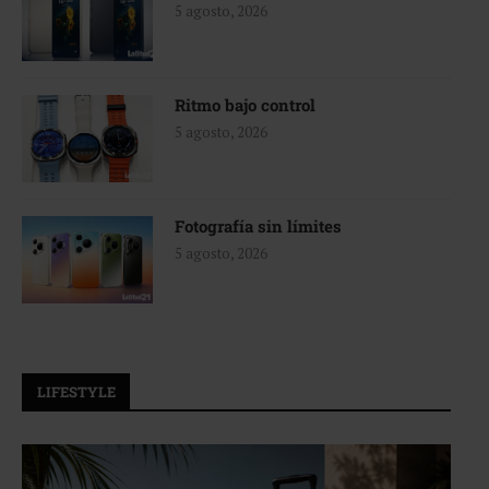
5 agosto, 2026
Ritmo bajo control
5 agosto, 2026
Fotografía sin límites
5 agosto, 2026
LIFESTYLE