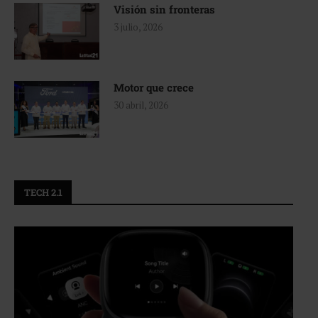
Visión sin fronteras
3 julio, 2026
Motor que crece
30 abril, 2026
TECH 2.1