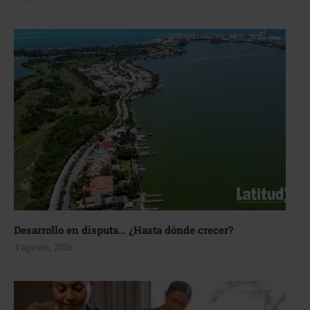
Desarrollo en disputa… ¿Hasta dónde crecer?
4 agosto, 2026