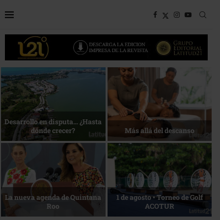
Bottega, un viaje servido a la
Energía que Impulsa la
mesa
competitividad
Reconocimiento de viajeros
La esencia del servicio