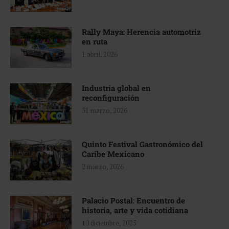
Rally Maya: Herencia automotriz
en ruta
1 abril, 2026
Industria global en
reconfiguración
31 marzo, 2026
Quinto Festival Gastronómico del
Caribe Mexicano
2 marzo, 2026
Palacio Postal: Encuentro de
historia, arte y vida cotidiana
10 diciembre, 2025