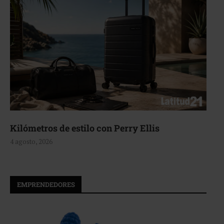
Aerie, texturas que fluyen
4 agosto, 2026
EMPRENDEDORES