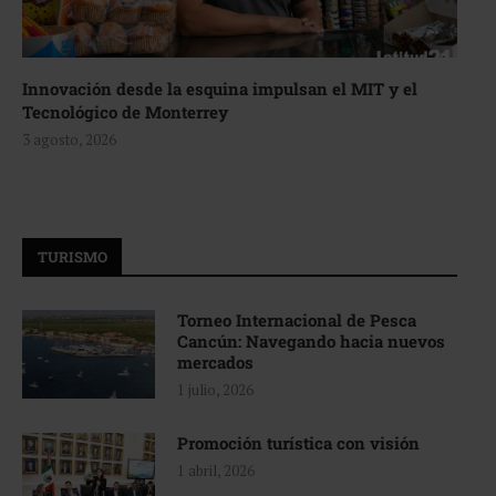
Innovación desde la esquina impulsan el MIT y el
Tecnológico de Monterrey
3 agosto, 2026
TURISMO
Torneo Internacional de Pesca
Cancún: Navegando hacia nuevos
mercados
1 julio, 2026
Promoción turística con visión
1 abril, 2026