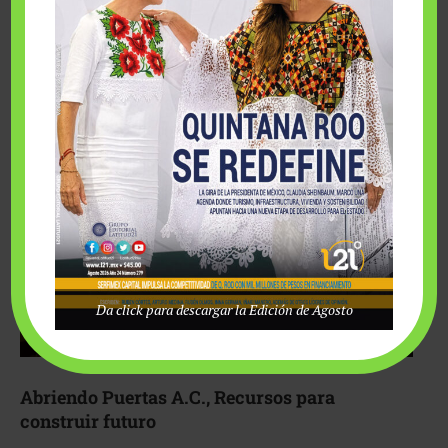
Fairmont Mayakoba y Make-A-Wish México unieron
esfuerzos para hacer realidad el deseo de una …
Da click para descargar la Edición de Agosto
Abriendo Puertas A.C., Recursos para
construir futuro