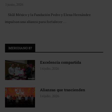
1 junio, 2026
Skål México y la Fundación Pedro y Elena Hernández
impulsan una alianza para fortalecer …
MERIDIANO 87
Excelencia compartida
14 julio, 2026
Alianzas que trascienden
14 julio, 2026