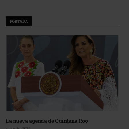
PORTADA
La nueva agenda de Quintana Roo
4 agosto, 2026