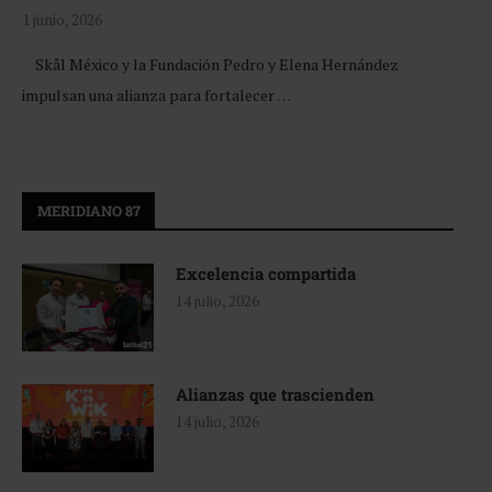
1 junio, 2026
Skål México y la Fundación Pedro y Elena Hernández
impulsan una alianza para fortalecer …
MERIDIANO 87
Excelencia compartida
14 julio, 2026
Alianzas que trascienden
14 julio, 2026