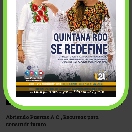
Fairmont Mayakoba y Make-A-Wish México unieron
esfuerzos para hacer realidad el deseo de una …
Da click para descargar la Edición de Agosto
Abriendo Puertas A.C., Recursos para
construir futuro