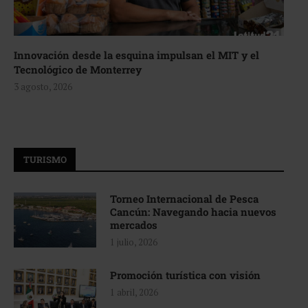
Innovación desde la esquina impulsan el MIT y el
Tecnológico de Monterrey
3 agosto, 2026
TURISMO
Torneo Internacional de Pesca
Cancún: Navegando hacia nuevos
mercados
1 julio, 2026
Promoción turística con visión
1 abril, 2026