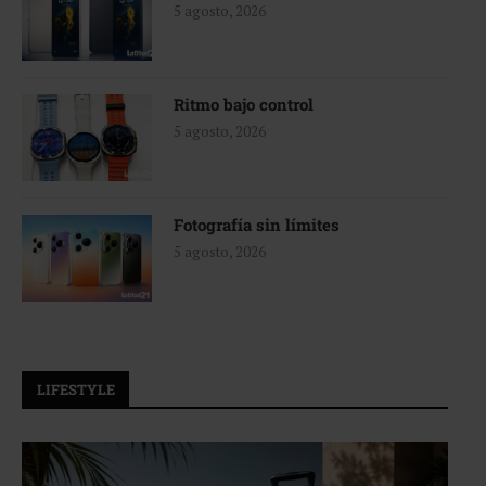
5 agosto, 2026
Ritmo bajo control
5 agosto, 2026
Fotografía sin límites
5 agosto, 2026
LIFESTYLE