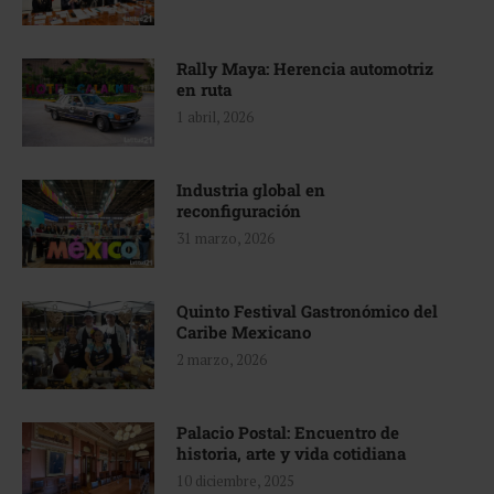
Rally Maya: Herencia automotriz
en ruta
1 abril, 2026
Industria global en
reconfiguración
31 marzo, 2026
Quinto Festival Gastronómico del
Caribe Mexicano
2 marzo, 2026
Palacio Postal: Encuentro de
historia, arte y vida cotidiana
10 diciembre, 2025