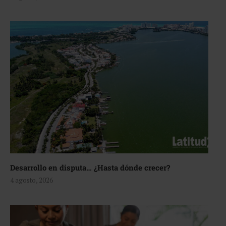
Desarrollo en disputa… ¿Hasta dónde crecer?
4 agosto, 2026