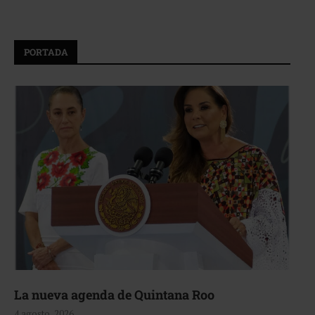
PORTADA
La nueva agenda de Quintana Roo
4 agosto, 2026