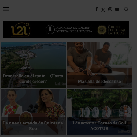
Bottega, un viaje servido a la
Energía que Impulsa la
mesa
competitividad
Reconocimiento de viajeros
La esencia del servicio