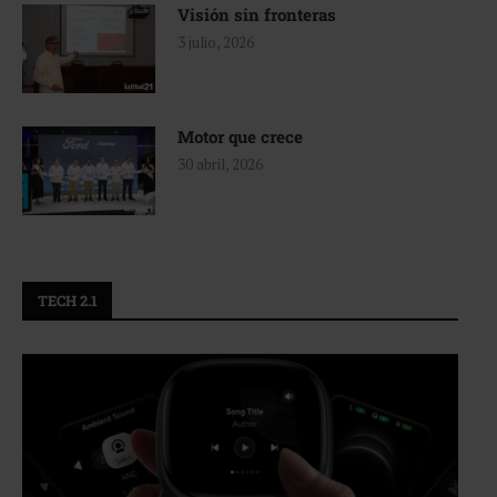
Visión sin fronteras
3 julio, 2026
Motor que crece
30 abril, 2026
TECH 2.1