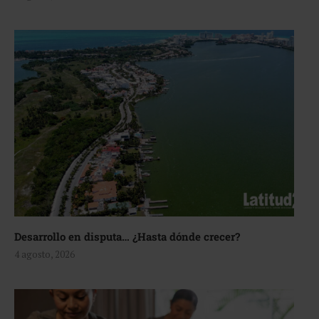
Desarrollo en disputa… ¿Hasta dónde crecer?
4 agosto, 2026