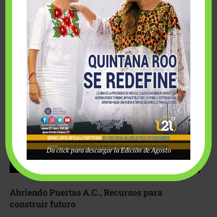
Fairmont Mayakoba y Make-A-Wish México unieron
esfuerzos para hacer realidad el deseo de una …
Da click para descargar la Edición de Agosto
Abriendo Puertas A.C., Recursos para
construir futuro