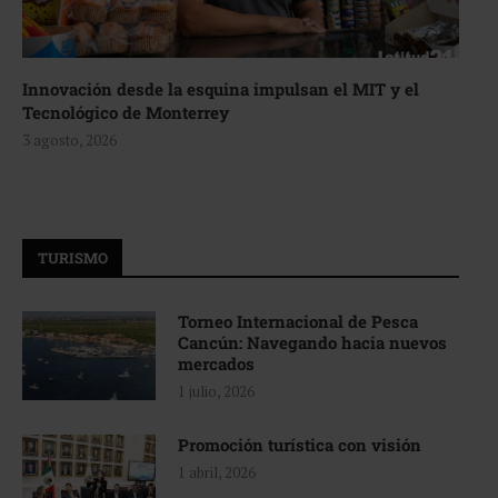
Innovación desde la esquina impulsan el MIT y el
Tecnológico de Monterrey
3 agosto, 2026
TURISMO
Torneo Internacional de Pesca
Cancún: Navegando hacia nuevos
mercados
1 julio, 2026
Promoción turística con visión
1 abril, 2026