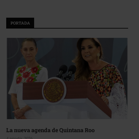
PORTADA
La nueva agenda de Quintana Roo
4 agosto, 2026