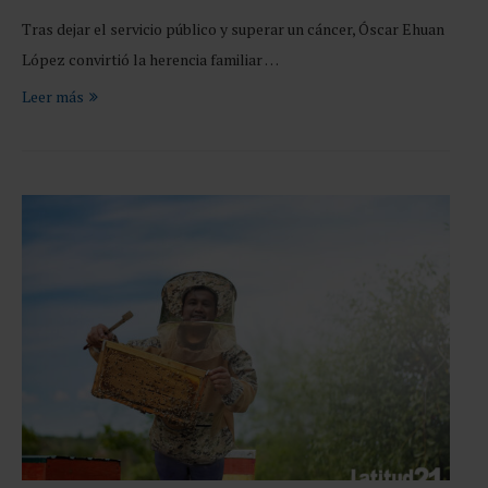
Tras dejar el servicio público y superar un cáncer, Óscar Ehuan
López convirtió la herencia familiar …
Leer más