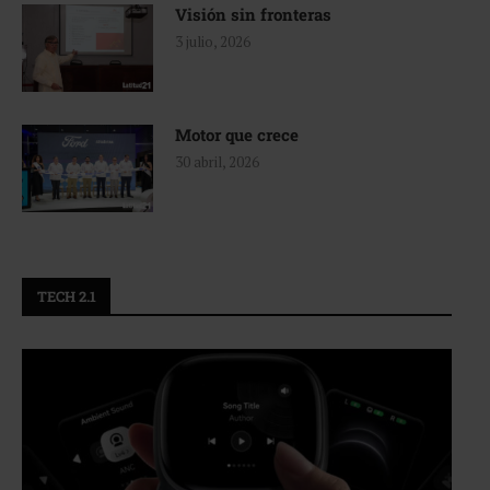
Visión sin fronteras
3 julio, 2026
Motor que crece
30 abril, 2026
TECH 2.1