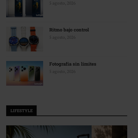
5 agosto, 2026
Ritmo bajo control
5 agosto, 2026
Fotografía sin límites
5 agosto, 2026
LIFESTYLE