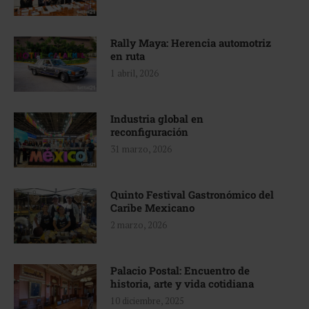
Rally Maya: Herencia automotriz
en ruta
1 abril, 2026
Industria global en
reconfiguración
31 marzo, 2026
Quinto Festival Gastronómico del
Caribe Mexicano
2 marzo, 2026
Palacio Postal: Encuentro de
historia, arte y vida cotidiana
10 diciembre, 2025