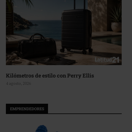
Aerie, texturas que fluyen
4 agosto, 2026
EMPRENDEDORES