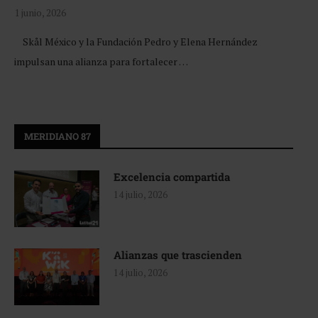
1 junio, 2026
Skål México y la Fundación Pedro y Elena Hernández
impulsan una alianza para fortalecer …
MERIDIANO 87
Excelencia compartida
14 julio, 2026
Alianzas que trascienden
14 julio, 2026