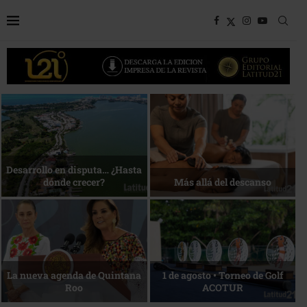
Bottega, un viaje servido a la
Energía que Impulsa la
mesa
competitividad
Reconocimiento de viajeros
La esencia del servicio