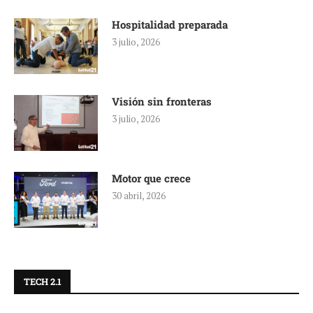
Hospitalidad preparada
3 julio, 2026
Visión sin fronteras
3 julio, 2026
Motor que crece
30 abril, 2026
TECH 2.1