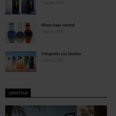
5 agosto, 2026
Ritmo bajo control
5 agosto, 2026
Fotografía sin límites
5 agosto, 2026
LIFESTYLE