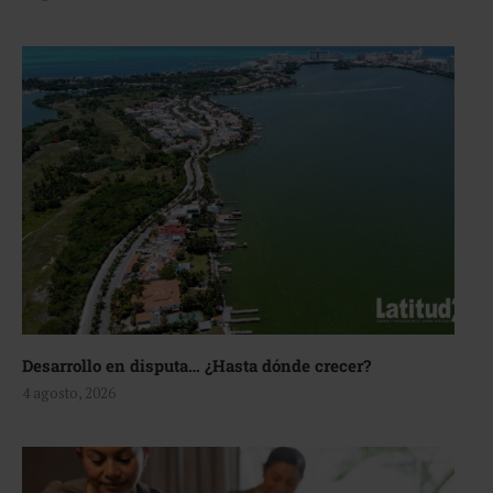
Desarrollo en disputa… ¿Hasta dónde crecer?
4 agosto, 2026