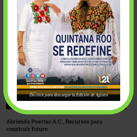
Fairmont Mayakoba y Make-A-Wish México unieron
esfuerzos para hacer realidad el deseo de una …
Da click para descargar la Edición de Agosto
Abriendo Puertas A.C., Recursos para
construir futuro