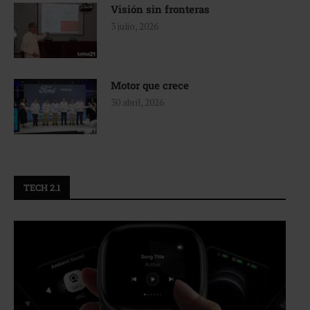
Visión sin fronteras
3 julio, 2026
Motor que crece
30 abril, 2026
TECH 2.1