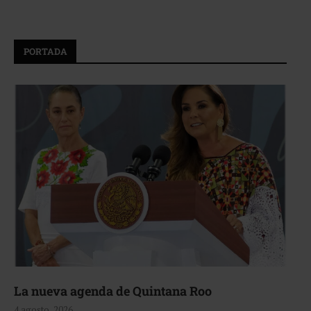
PORTADA
La nueva agenda de Quintana Roo
4 agosto, 2026