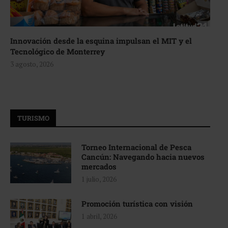
Innovación desde la esquina impulsan el MIT y el
Tecnológico de Monterrey
3 agosto, 2026
TURISMO
Torneo Internacional de Pesca
Cancún: Navegando hacia nuevos
mercados
1 julio, 2026
Promoción turística con visión
1 abril, 2026