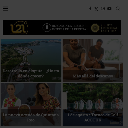
Bottega, un viaje servido a la
Energía que Impulsa la
mesa
competitividad
Reconocimiento de viajeros
La esencia del servicio