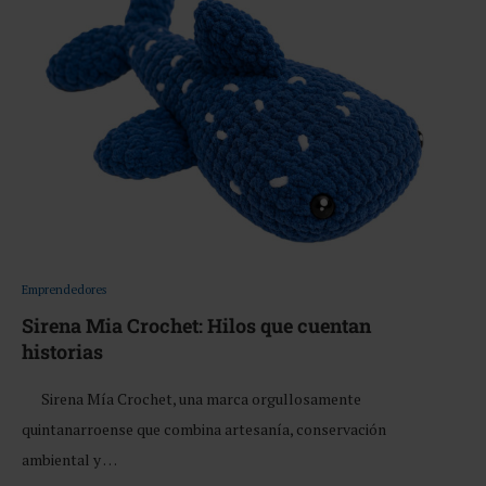
Emprendedores
Sirena Mia Crochet: Hilos que cuentan
historias
Sirena Mía Crochet, una marca orgullosamente
quintanarroense que combina artesanía, conservación
ambiental y …