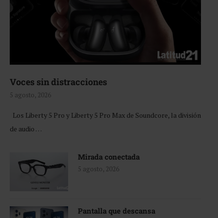
Voces sin distracciones
5 agosto, 2026
Los Liberty 5 Pro y Liberty 5 Pro Max de Soundcore, la división
de audio …
Mirada conectada
5 agosto, 2026
Pantalla que descansa