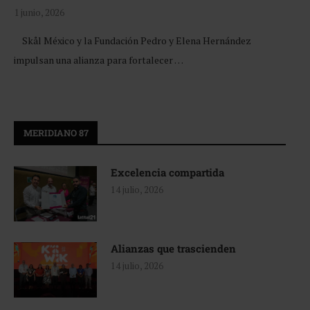
1 junio, 2026
Skål México y la Fundación Pedro y Elena Hernández
impulsan una alianza para fortalecer …
MERIDIANO 87
Excelencia compartida
14 julio, 2026
Alianzas que trascienden
14 julio, 2026