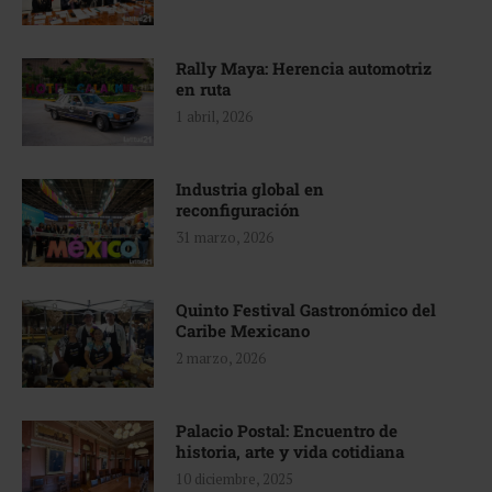
Rally Maya: Herencia automotriz
en ruta
1 abril, 2026
Industria global en
reconfiguración
31 marzo, 2026
Quinto Festival Gastronómico del
Caribe Mexicano
2 marzo, 2026
Palacio Postal: Encuentro de
historia, arte y vida cotidiana
10 diciembre, 2025