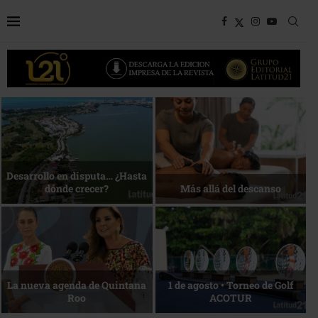
Bottega, un viaje servido a la
Energía que Impulsa la
mesa
competitividad
Reconocimiento de viajeros
La esencia del servicio