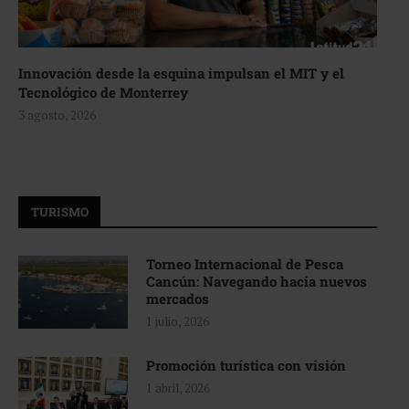
Innovación desde la esquina impulsan el MIT y el
Tecnológico de Monterrey
3 agosto, 2026
TURISMO
Torneo Internacional de Pesca
Cancún: Navegando hacia nuevos
mercados
1 julio, 2026
Promoción turística con visión
1 abril, 2026