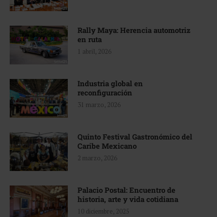
Rally Maya: Herencia automotriz
en ruta
1 abril, 2026
Industria global en
reconfiguración
31 marzo, 2026
Quinto Festival Gastronómico del
Caribe Mexicano
2 marzo, 2026
Palacio Postal: Encuentro de
historia, arte y vida cotidiana
10 diciembre, 2025