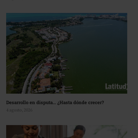
Desarrollo en disputa… ¿Hasta dónde crecer?
4 agosto, 2026