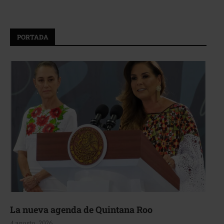
PORTADA
La nueva agenda de Quintana Roo
4 agosto, 2026