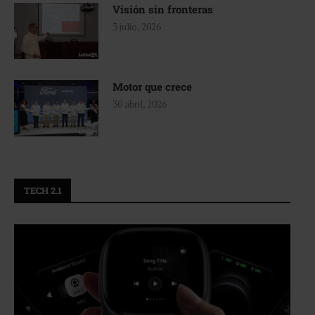
Visión sin fronteras
3 julio, 2026
Motor que crece
30 abril, 2026
TECH 2.1