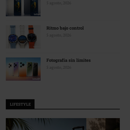
5 agosto, 2026
Ritmo bajo control
5 agosto, 2026
Fotografía sin límites
5 agosto, 2026
LIFESTYLE