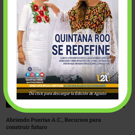
Fairmont Mayakoba y Make-A-Wish México unieron
esfuerzos para hacer realidad el deseo de una …
Da click para descargar la Edición de Agosto
Abriendo Puertas A.C., Recursos para
construir futuro