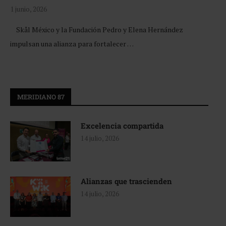
1 junio, 2026
Skål México y la Fundación Pedro y Elena Hernández
impulsan una alianza para fortalecer …
MERIDIANO 87
Excelencia compartida
14 julio, 2026
Alianzas que trascienden
14 julio, 2026