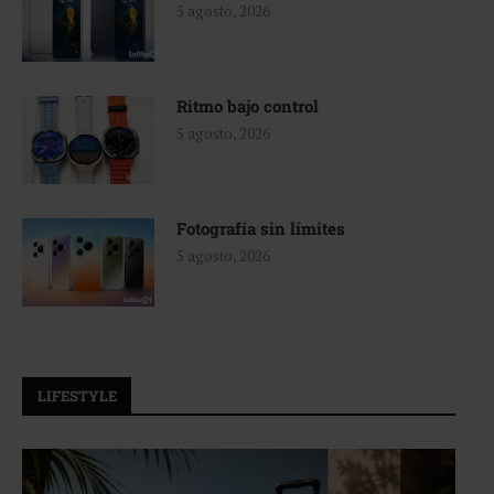
5 agosto, 2026
Ritmo bajo control
5 agosto, 2026
Fotografía sin límites
5 agosto, 2026
LIFESTYLE