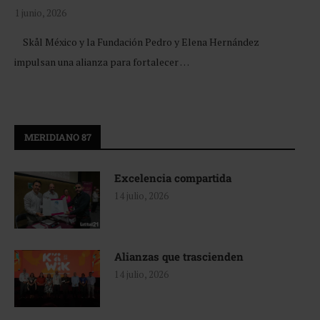
1 junio, 2026
Skål México y la Fundación Pedro y Elena Hernández
impulsan una alianza para fortalecer …
MERIDIANO 87
Excelencia compartida
14 julio, 2026
Alianzas que trascienden
14 julio, 2026