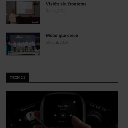
Visión sin fronteras
3 julio, 2026
Motor que crece
30 abril, 2026
TECH 2.1