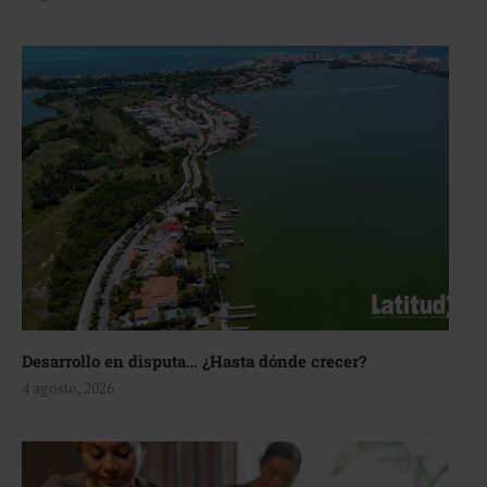
Desarrollo en disputa… ¿Hasta dónde crecer?
4 agosto, 2026