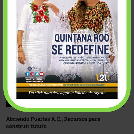
Fairmont Mayakoba y Make-A-Wish México unieron
esfuerzos para hacer realidad el deseo de una …
Da click para descargar la Edición de Agosto
Abriendo Puertas A.C., Recursos para
construir futuro