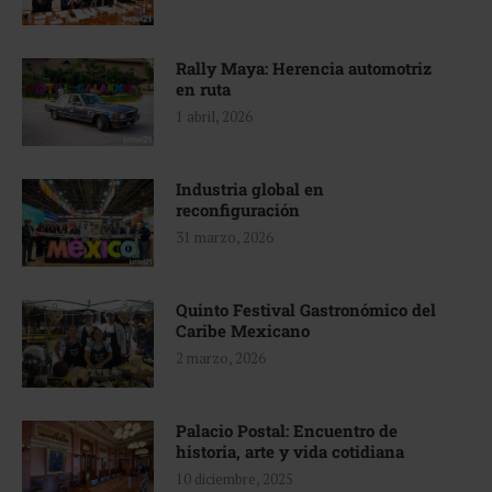
Rally Maya: Herencia automotriz
en ruta
1 abril, 2026
Industria global en
reconfiguración
31 marzo, 2026
Quinto Festival Gastronómico del
Caribe Mexicano
2 marzo, 2026
Palacio Postal: Encuentro de
historia, arte y vida cotidiana
10 diciembre, 2025