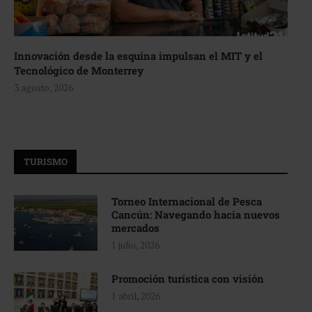
Innovación desde la esquina impulsan el MIT y el
Tecnológico de Monterrey
3 agosto, 2026
TURISMO
Torneo Internacional de Pesca
Cancún: Navegando hacia nuevos
mercados
1 julio, 2026
Promoción turística con visión
1 abril, 2026