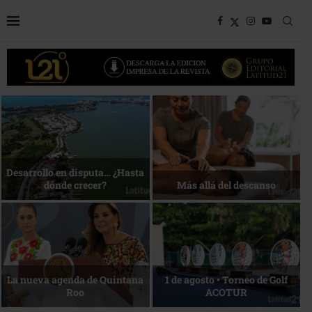
Bottega, un viaje servido a la
Energía que Impulsa la
mesa
competitividad
Reconocimiento de viajeros
La esencia del servicio