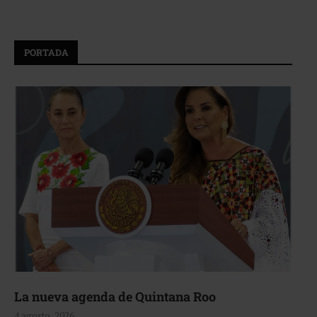
PORTADA
La nueva agenda de Quintana Roo
4 agosto, 2026