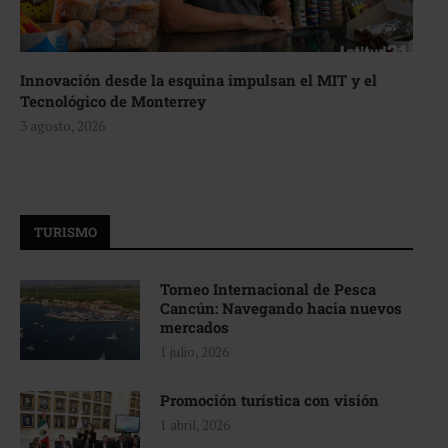
Innovación desde la esquina impulsan el MIT y el
Tecnológico de Monterrey
3 agosto, 2026
TURISMO
Torneo Internacional de Pesca
Cancún: Navegando hacia nuevos
mercados
1 julio, 2026
Promoción turística con visión
1 abril, 2026