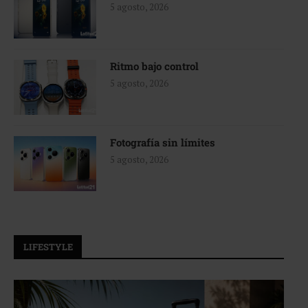
5 agosto, 2026
Ritmo bajo control
5 agosto, 2026
Fotografía sin límites
5 agosto, 2026
LIFESTYLE