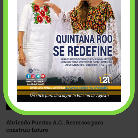
Fairmont Mayakoba y Make-A-Wish México unieron
esfuerzos para hacer realidad el deseo de una …
Da click para descargar la Edición de Agosto
Abriendo Puertas A.C., Recursos para
construir futuro