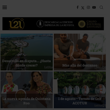
Bottega, un viaje servido a la
Energía que Impulsa la
mesa
competitividad
Reconocimiento de viajeros
La esencia del servicio