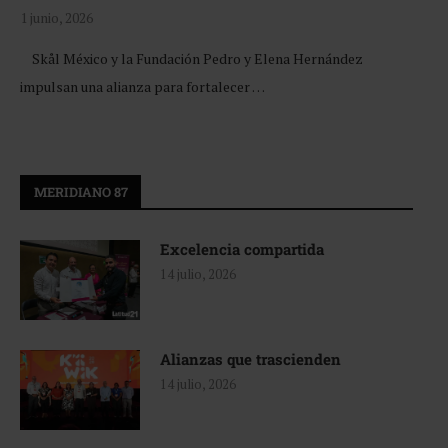
1 junio, 2026
Skål México y la Fundación Pedro y Elena Hernández
impulsan una alianza para fortalecer …
MERIDIANO 87
Excelencia compartida
14 julio, 2026
Alianzas que trascienden
14 julio, 2026