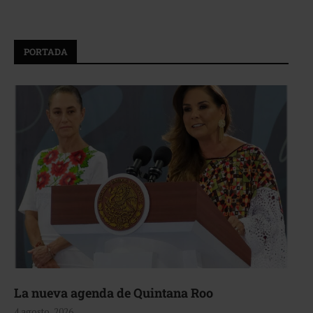
PORTADA
La nueva agenda de Quintana Roo
4 agosto, 2026