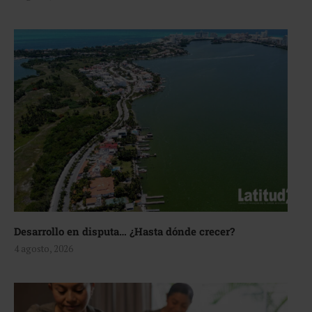
Desarrollo en disputa… ¿Hasta dónde crecer?
4 agosto, 2026