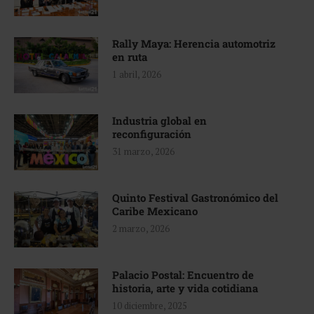
Rally Maya: Herencia automotriz
en ruta
1 abril, 2026
Industria global en
reconfiguración
31 marzo, 2026
Quinto Festival Gastronómico del
Caribe Mexicano
2 marzo, 2026
Palacio Postal: Encuentro de
historia, arte y vida cotidiana
10 diciembre, 2025