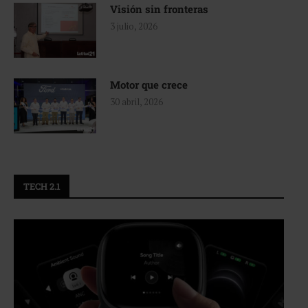
Visión sin fronteras
3 julio, 2026
Motor que crece
30 abril, 2026
TECH 2.1