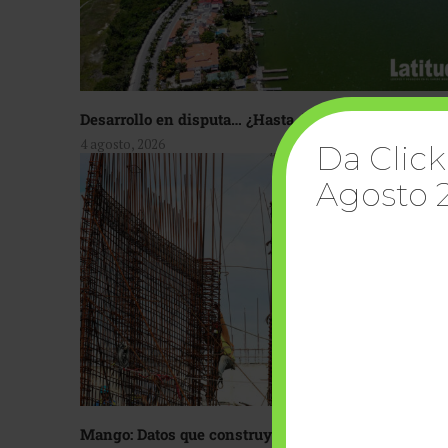
Desarrollo en disputa… ¿Hasta dónde crecer?
4 agosto, 2026
Da Click
Agosto 
Mango: Datos que construyen confianza