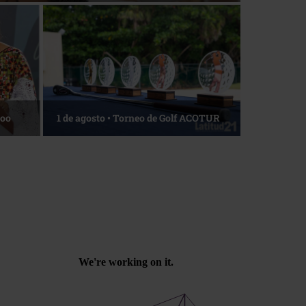
La esencia del servicio