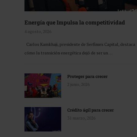
Energía que Impulsa la competitividad
4 agosto, 2026
Carlos Kamkhaji, presidente de Serfimex Capital, destaca
cómo la transición energética dejó de ser un …
Proteger para crecer
2 junio, 2026
Crédito ágil para crecer
31 marzo, 2026