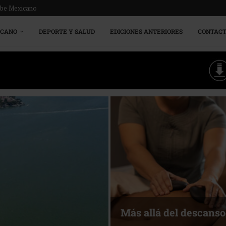
ribe Mexicano
ICANO
DEPORTE Y SALUD
EDICIONES ANTERIORES
CONTAC
Energía que Impulsa l