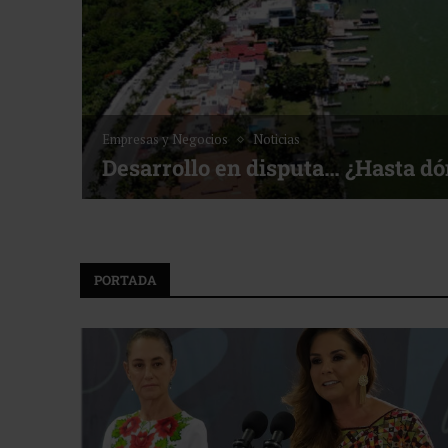
Noticias
Bottega, un viaje servido a la me
f ACOTUR
PORTADA