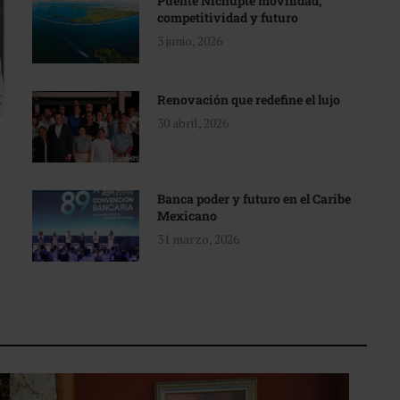
Puente Nichupté movilidad,
competitividad y futuro
3 junio, 2026
Renovación que redefine el lujo
30 abril, 2026
Banca poder y futuro en el Caribe
Mexicano
31 marzo, 2026