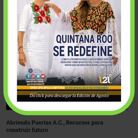
Fairmont Mayakoba y Make-A-Wish México unieron
esfuerzos para hacer realidad el deseo de una …
Da click para descargar la Edición de Agosto
Abriendo Puertas A.C., Recursos para
construir futuro