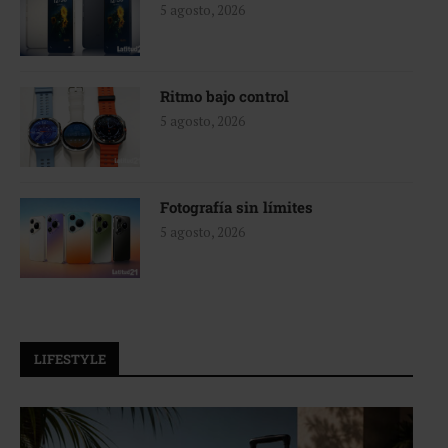
5 agosto, 2026
Ritmo bajo control
5 agosto, 2026
Fotografía sin límites
5 agosto, 2026
LIFESTYLE