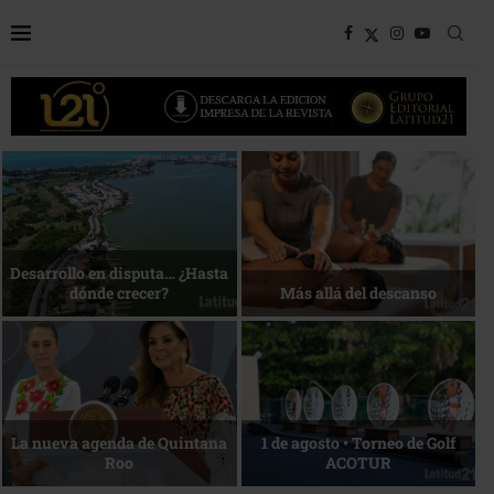
Bottega, un viaje servido a la
Energía que Impulsa la
mesa
competitividad
Reconocimiento de viajeros
La esencia del servicio