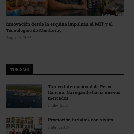
Innovación desde la esquina impulsan el MIT y el
Tecnológico de Monterrey
3 agosto, 2026
TURISMO
Torneo Internacional de Pesca
Cancún: Navegando hacia nuevos
mercados
1 julio, 2026
Promoción turística con visión
1 abril, 2026