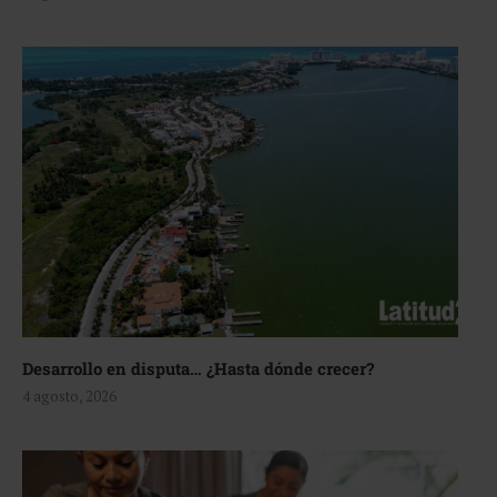
Desarrollo en disputa… ¿Hasta dónde crecer?
4 agosto, 2026