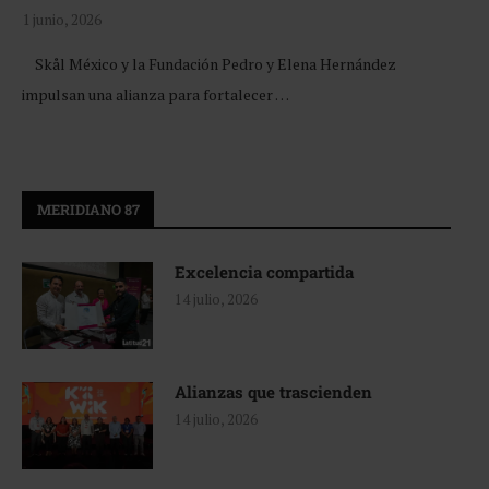
1 junio, 2026
Skål México y la Fundación Pedro y Elena Hernández
impulsan una alianza para fortalecer …
MERIDIANO 87
Excelencia compartida
14 julio, 2026
Alianzas que trascienden
14 julio, 2026