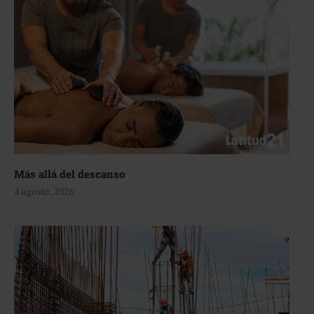
Más allá del descanso
4 agosto, 2026