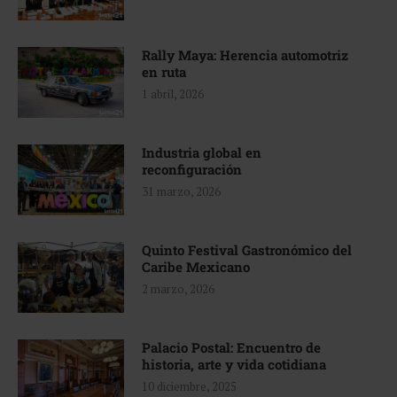
Rally Maya: Herencia automotriz
en ruta
1 abril, 2026
Industria global en
reconfiguración
31 marzo, 2026
Quinto Festival Gastronómico del
Caribe Mexicano
2 marzo, 2026
Palacio Postal: Encuentro de
historia, arte y vida cotidiana
10 diciembre, 2025