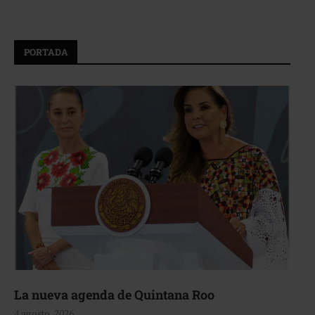
PORTADA
La nueva agenda de Quintana Roo
4 agosto, 2026