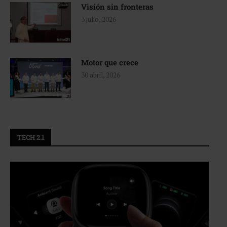
Visión sin fronteras
3 julio, 2026
Motor que crece
30 abril, 2026
TECH 2.1