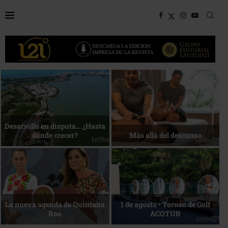
Bottega, un viaje servido a la
Energía que Impulsa la
mesa
competitividad
Reconocimiento de viajeros
La esencia del servicio