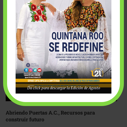
Fairmont Mayakoba y Make-A-Wish México unieron
esfuerzos para hacer realidad el deseo de una …
Da click para descargar la Edición de Agosto
Abriendo Puertas A.C., Recursos para
construir futuro