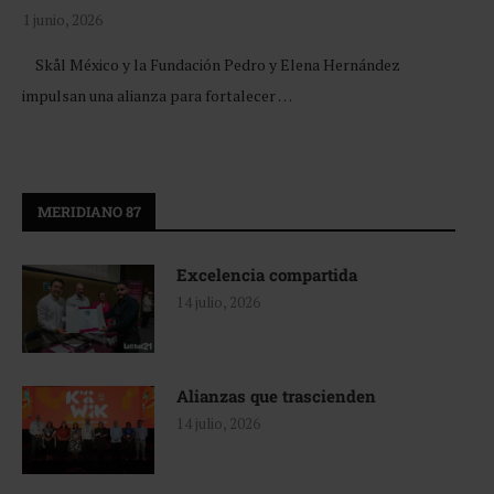
1 junio, 2026
Skål México y la Fundación Pedro y Elena Hernández
impulsan una alianza para fortalecer …
MERIDIANO 87
Excelencia compartida
14 julio, 2026
Alianzas que trascienden
14 julio, 2026