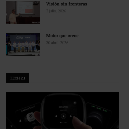
Visión sin fronteras
3 julio, 2026
Motor que crece
30 abril, 2026
TECH 2.1