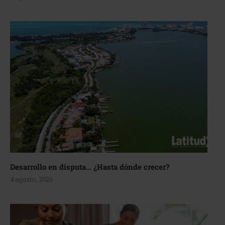
Desarrollo en disputa… ¿Hasta dónde crecer?
4 agosto, 2026