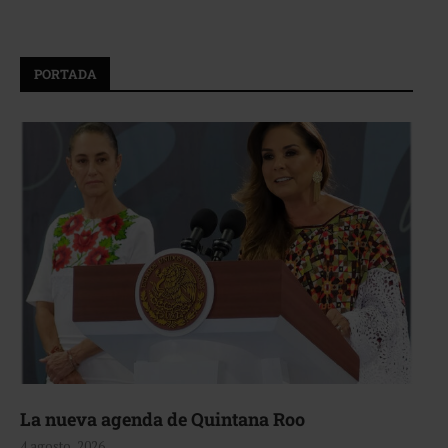
PORTADA
La nueva agenda de Quintana Roo
4 agosto, 2026