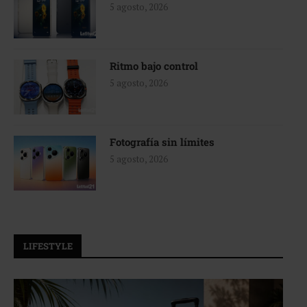
5 agosto, 2026
Ritmo bajo control
5 agosto, 2026
Fotografía sin límites
5 agosto, 2026
LIFESTYLE