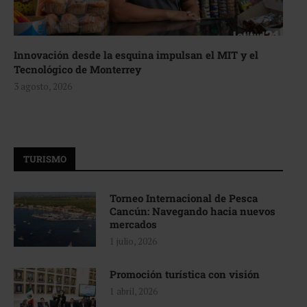
Innovación desde la esquina impulsan el MIT y el
Tecnológico de Monterrey
3 agosto, 2026
TURISMO
Torneo Internacional de Pesca
Cancún: Navegando hacia nuevos
mercados
1 julio, 2026
Promoción turística con visión
1 abril, 2026