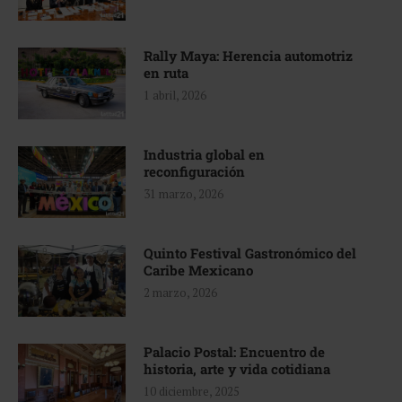
Rally Maya: Herencia automotriz
en ruta
1 abril, 2026
Industria global en
reconfiguración
31 marzo, 2026
Quinto Festival Gastronómico del
Caribe Mexicano
2 marzo, 2026
Palacio Postal: Encuentro de
historia, arte y vida cotidiana
10 diciembre, 2025