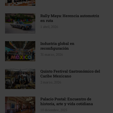
Rally Maya: Herencia automotriz
en ruta
1 abril, 2026
Industria global en
reconfiguración
31 marzo, 2026
Quinto Festival Gastronómico del
Caribe Mexicano
2 marzo, 2026
Palacio Postal: Encuentro de
historia, arte y vida cotidiana
10 diciembre, 2025