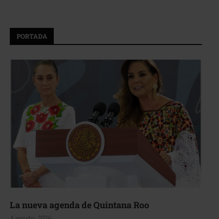
PORTADA
La nueva agenda de Quintana Roo
4 agosto, 2026