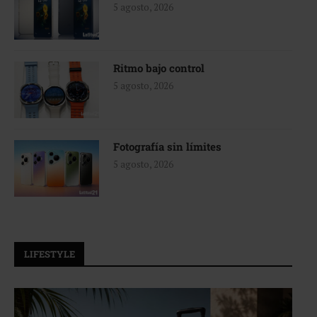
5 agosto, 2026
Ritmo bajo control
5 agosto, 2026
Fotografía sin límites
5 agosto, 2026
LIFESTYLE