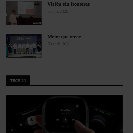
Visión sin fronteras
3 julio, 2026
Motor que crece
30 abril, 2026
TECH 2.1