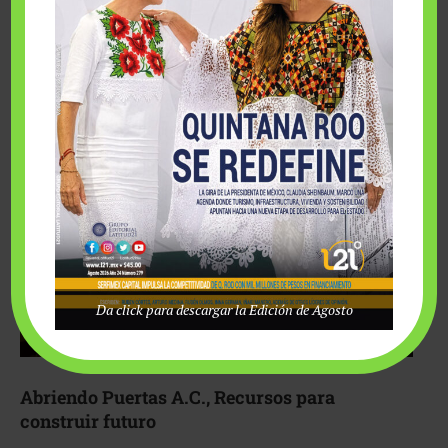
Fairmont Mayakoba y Make-A-Wish México unieron
esfuerzos para hacer realidad el deseo de una …
Da click para descargar la Edición de Agosto
Abriendo Puertas A.C., Recursos para
construir futuro