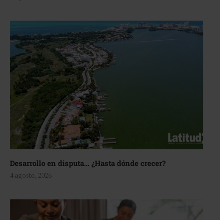
Desarrollo en disputa… ¿Hasta dónde crecer?
4 agosto, 2026