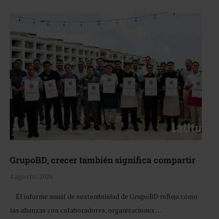
GrupoBD, crecer también significa compartir
4 agosto, 2026
El informe anual de sostenibilidad de GrupoBD refleja cómo
las alianzas con colaboradores, organizaciones …