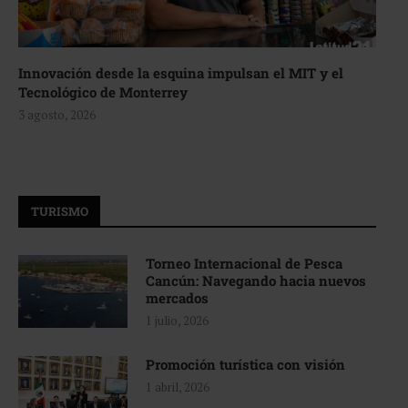
Innovación desde la esquina impulsan el MIT y el
Tecnológico de Monterrey
3 agosto, 2026
TURISMO
Torneo Internacional de Pesca
Cancún: Navegando hacia nuevos
mercados
1 julio, 2026
Promoción turística con visión
1 abril, 2026