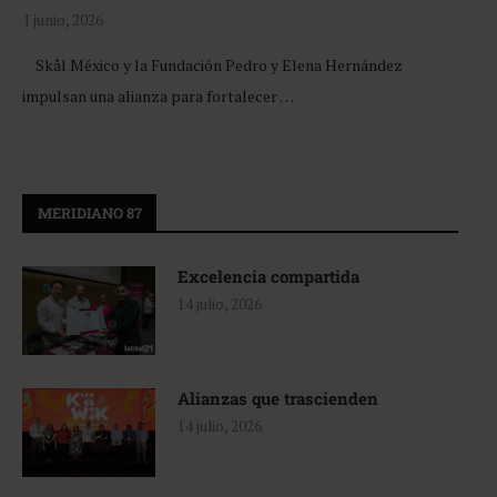
1 junio, 2026
Skål México y la Fundación Pedro y Elena Hernández
impulsan una alianza para fortalecer …
MERIDIANO 87
Excelencia compartida
14 julio, 2026
Alianzas que trascienden
14 julio, 2026