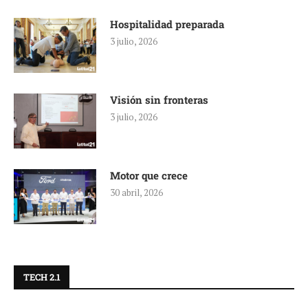
Hospitalidad preparada
3 julio, 2026
Visión sin fronteras
3 julio, 2026
Motor que crece
30 abril, 2026
TECH 2.1