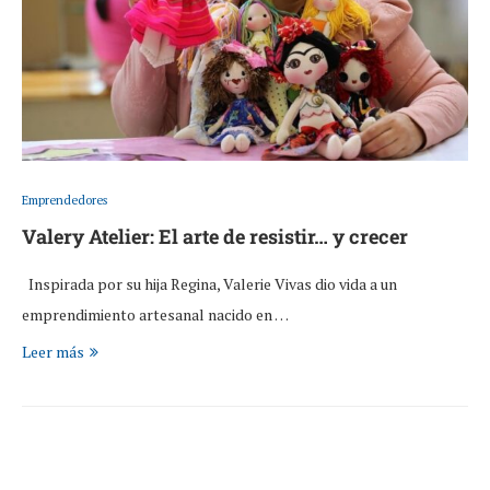
Emprendedores
Valery Atelier: El arte de resistir… y crecer
Inspirada por su hija Regina, Valerie Vivas dio vida a un
emprendimiento artesanal nacido en …
Leer más