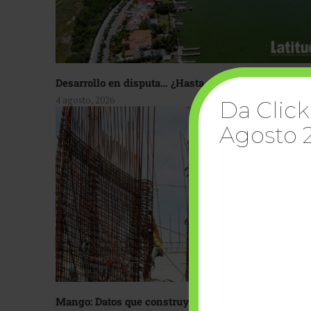
Desarrollo en disputa… ¿Hasta dónde crecer?
4 agosto, 2026
Da Click
Agosto 
Mango: Datos que construyen confianza