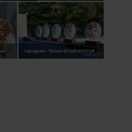
Roo
1 de agosto • Torneo de Golf ACOTUR