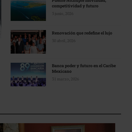
Puente Nichupté movilidad,
competitividad y futuro
3 junio, 2026
Renovación que redefine el lujo
30 abril, 2026
Banca poder y futuro en el Caribe
Mexicano
31 marzo, 2026