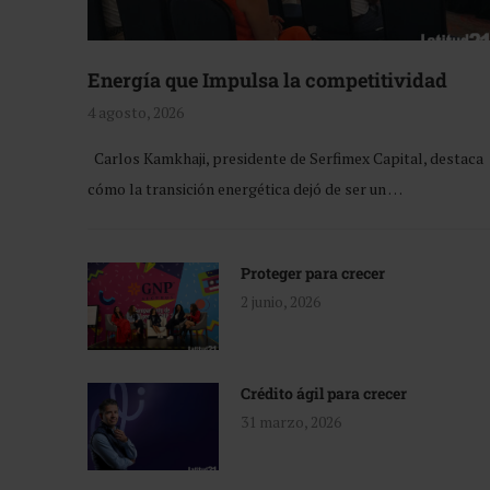
Energía que Impulsa la competitividad
4 agosto, 2026
Carlos Kamkhaji, presidente de Serfimex Capital, destaca
cómo la transición energética dejó de ser un …
Proteger para crecer
2 junio, 2026
Crédito ágil para crecer
31 marzo, 2026