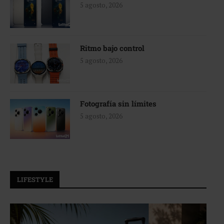
5 agosto, 2026
Ritmo bajo control
5 agosto, 2026
Fotografía sin límites
5 agosto, 2026
LIFESTYLE