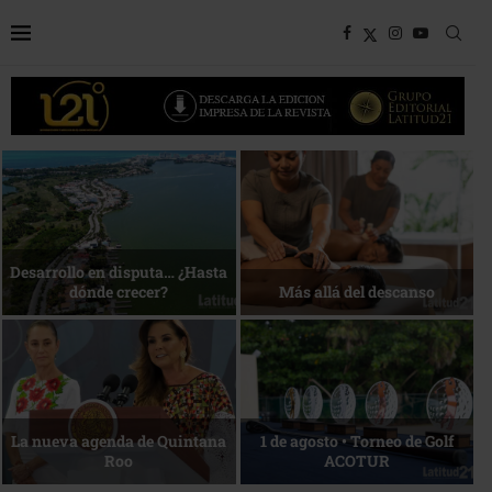
Bottega, un viaje servido a la
Energía que Impulsa la
mesa
competitividad
Reconocimiento de viajeros
La esencia del servicio