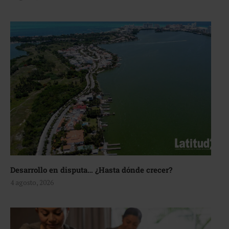
Desarrollo en disputa… ¿Hasta dónde crecer?
4 agosto, 2026