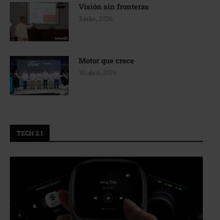
Visión sin fronteras
3 julio, 2026
Motor que crece
30 abril, 2026
TECH 2.1