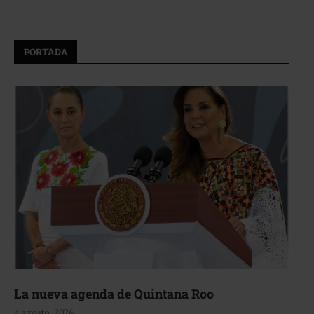
PORTADA
La nueva agenda de Quintana Roo
4 agosto, 2026