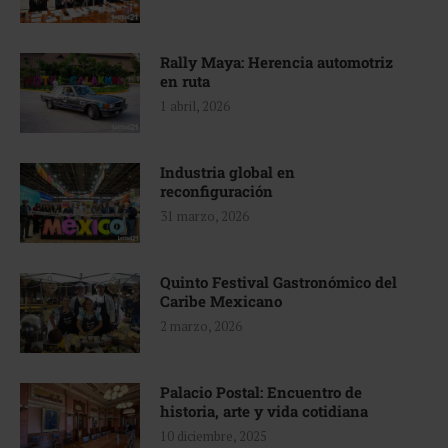
Rally Maya: Herencia automotriz
en ruta
1 abril, 2026
Industria global en
reconfiguración
31 marzo, 2026
Quinto Festival Gastronómico del
Caribe Mexicano
2 marzo, 2026
Palacio Postal: Encuentro de
historia, arte y vida cotidiana
10 diciembre, 2025