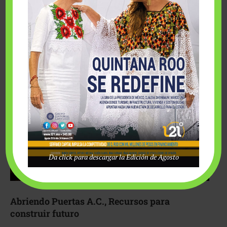
Fairmont Mayakoba y Make-A-Wish México unieron
esfuerzos para hacer realidad el deseo de una …
Da click para descargar la Edición de Agosto
Abriendo Puertas A.C., Recursos para
construir futuro