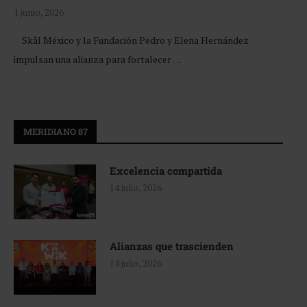
1 junio, 2026
Skål México y la Fundación Pedro y Elena Hernández
impulsan una alianza para fortalecer …
MERIDIANO 87
Excelencia compartida
14 julio, 2026
Alianzas que trascienden
14 julio, 2026