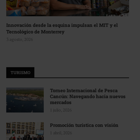
Innovación desde la esquina impulsan el MIT y el
Tecnológico de Monterrey
3 agosto, 2026
TURISMO
Torneo Internacional de Pesca
Cancún: Navegando hacia nuevos
mercados
1 julio, 2026
Promoción turística con visión
1 abril, 2026