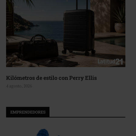
Aerie, texturas que fluyen
4 agosto, 2026
EMPRENDEDORES