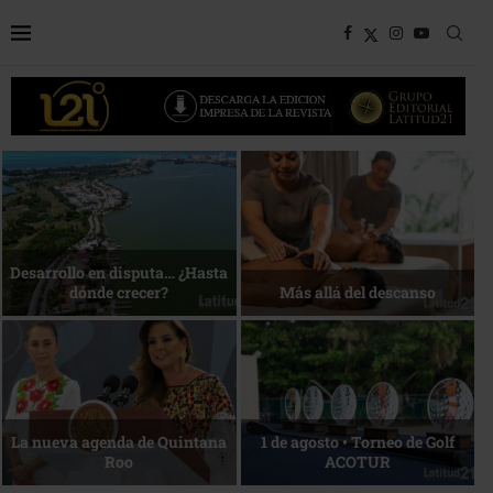
Bottega, un viaje servido a la
Energía que Impulsa la
mesa
competitividad
Reconocimiento de viajeros
La esencia del servicio