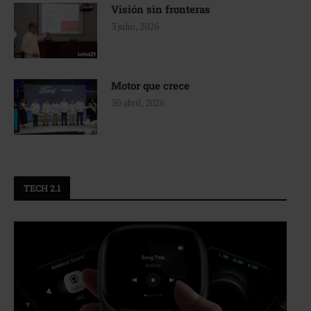
Visión sin fronteras
3 julio, 2026
Motor que crece
30 abril, 2026
TECH 2.1