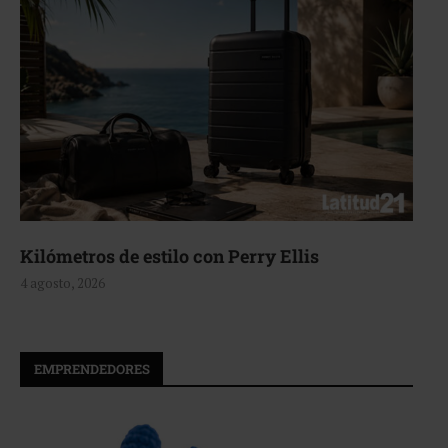
Kilómetros de estilo con Perry Ellis
4 agosto, 2026
4
EMPRENDEDORES