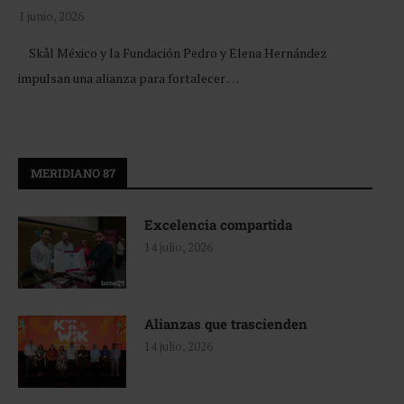
1 junio, 2026
Skål México y la Fundación Pedro y Elena Hernández
impulsan una alianza para fortalecer …
MERIDIANO 87
Excelencia compartida
14 julio, 2026
Alianzas que trascienden
14 julio, 2026