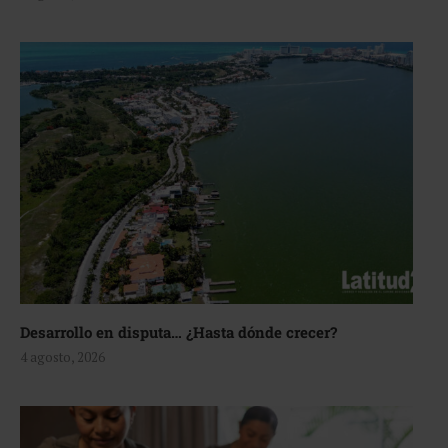
Desarrollo en disputa… ¿Hasta dónde crecer?
4 agosto, 2026