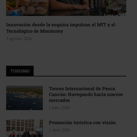
Innovación desde la esquina impulsan el MIT y el
Tecnológico de Monterrey
3 agosto, 2026
TURISMO
Torneo Internacional de Pesca
Cancún: Navegando hacia nuevos
mercados
1 julio, 2026
Promoción turística con visión
1 abril, 2026