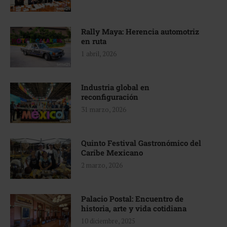
Rally Maya: Herencia automotriz
en ruta
1 abril, 2026
Industria global en
reconfiguración
31 marzo, 2026
Quinto Festival Gastronómico del
Caribe Mexicano
2 marzo, 2026
Palacio Postal: Encuentro de
historia, arte y vida cotidiana
10 diciembre, 2025