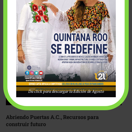
Fairmont Mayakoba y Make-A-Wish México unieron
esfuerzos para hacer realidad el deseo de una …
Da click para descargar la Edición de Agosto
Abriendo Puertas A.C., Recursos para
construir futuro