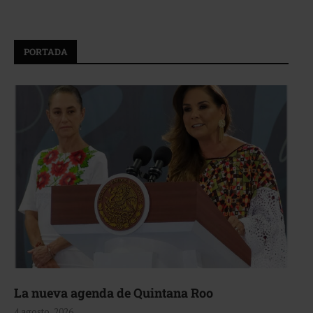
PORTADA
La nueva agenda de Quintana Roo
4 agosto, 2026