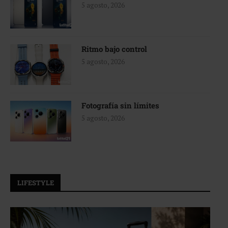
5 agosto, 2026
Ritmo bajo control
5 agosto, 2026
Fotografía sin límites
5 agosto, 2026
LIFESTYLE