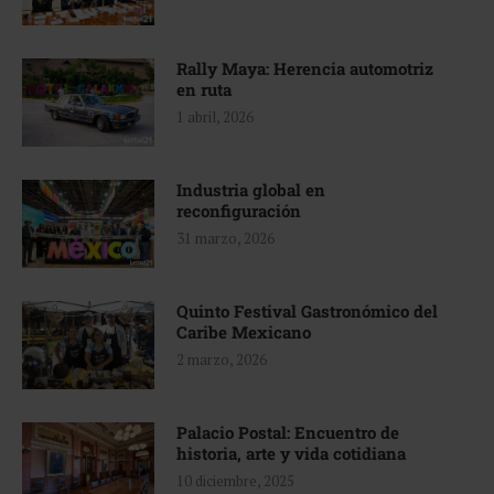
Rally Maya: Herencia automotriz
en ruta
1 abril, 2026
Industria global en
reconfiguración
31 marzo, 2026
Quinto Festival Gastronómico del
Caribe Mexicano
2 marzo, 2026
Palacio Postal: Encuentro de
historia, arte y vida cotidiana
10 diciembre, 2025