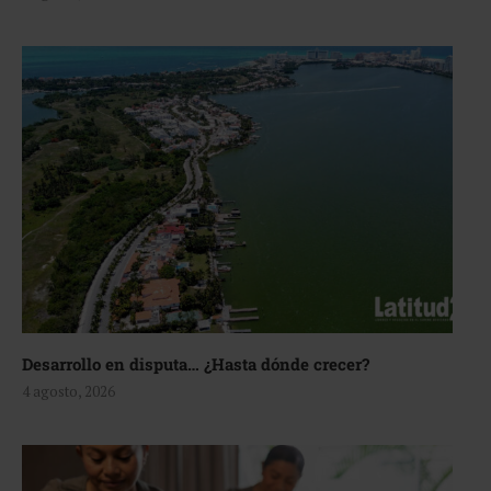
Desarrollo en disputa… ¿Hasta dónde crecer?
4 agosto, 2026