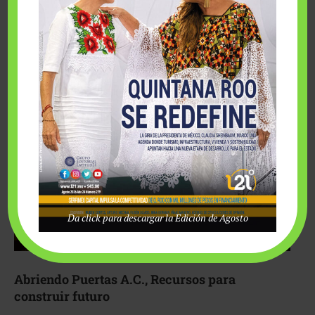
Fairmont Mayakoba y Make-A-Wish México unieron
esfuerzos para hacer realidad el deseo de una …
Da click para descargar la Edición de Agosto
Abriendo Puertas A.C., Recursos para
construir futuro