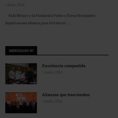
1 junio, 2026
Skål México y la Fundación Pedro y Elena Hernández
impulsan una alianza para fortalecer …
MERIDIANO 87
Excelencia compartida
14 julio, 2026
Alianzas que trascienden
14 julio, 2026