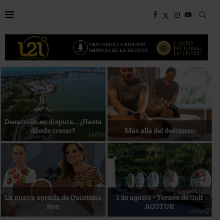
Bottega, un viaje servido a la
Energía que Impulsa la
mesa
competitividad
Reconocimiento de viajeros
La esencia del servicio