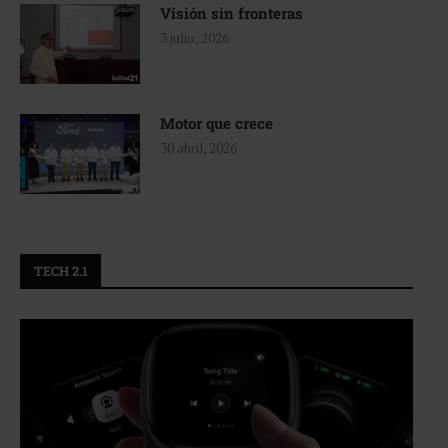
Visión sin fronteras
3 julio, 2026
Motor que crece
30 abril, 2026
TECH 2.1