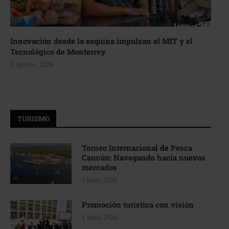
Innovación desde la esquina impulsan el MIT y el
Tecnológico de Monterrey
3 agosto, 2026
TURISMO
Torneo Internacional de Pesca
Cancún: Navegando hacia nuevos
mercados
1 julio, 2026
Promoción turística con visión
1 abril, 2026