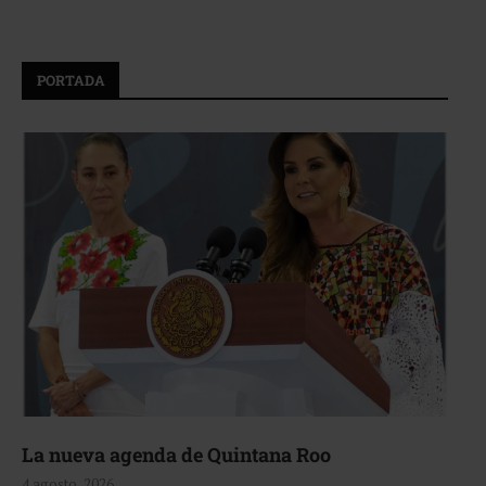
PORTADA
La nueva agenda de Quintana Roo
4 agosto, 2026