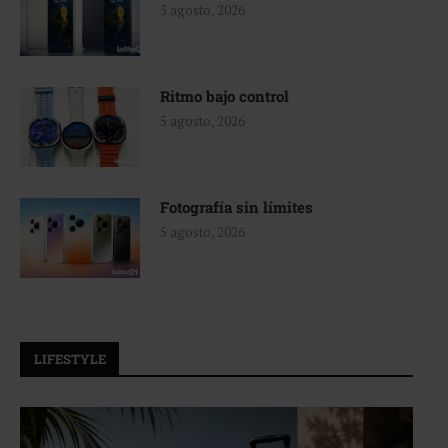
5 agosto, 2026
Ritmo bajo control
5 agosto, 2026
Fotografía sin límites
5 agosto, 2026
LIFESTYLE