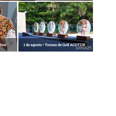
 Roo
1 de agosto • Torneo de Golf ACOTUR