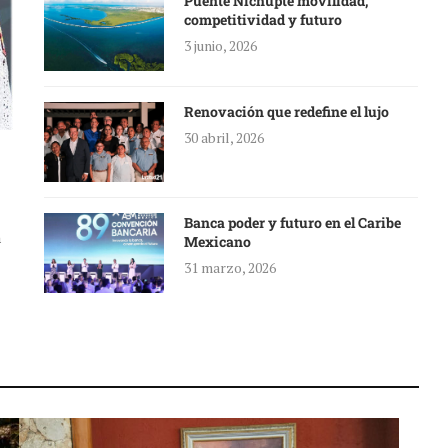
Puente Nichupté movilidad,
competitividad y futuro
3 junio, 2026
Renovación que redefine el lujo
30 abril, 2026
Banca poder y futuro en el Caribe
a
Mexicano
31 marzo, 2026