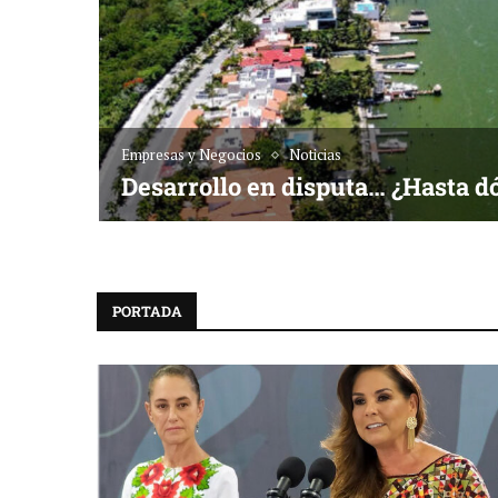
Empresas y Negocios
Noticias
Desarrollo en disputa… ¿Hasta d
PORTADA