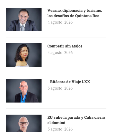
Verano, diplomacia y turismo:
los desafíos de Quintana Roo
4 agosto, 2026
Competir sin atajos
4 agosto, 2026
Bitácora de Viaje LXX
3 agosto, 2026
EU sube la parada y Cuba cierra
el dominó
3 agosto, 2026