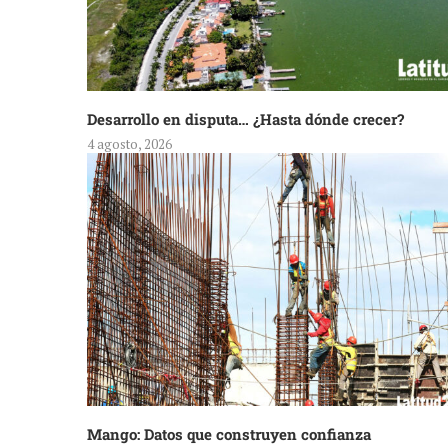
Desarrollo en disputa… ¿Hasta dónde crecer?
4 agosto, 2026
Mango: Datos que construyen confianza