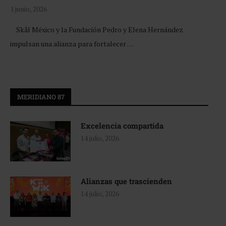
1 junio, 2026
Skål México y la Fundación Pedro y Elena Hernández
impulsan una alianza para fortalecer …
MERIDIANO 87
Excelencia compartida
14 julio, 2026
Alianzas que trascienden
14 julio, 2026