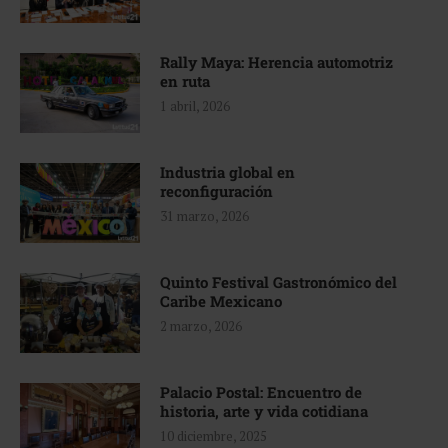
Rally Maya: Herencia automotriz
en ruta
1 abril, 2026
Industria global en
reconfiguración
31 marzo, 2026
Quinto Festival Gastronómico del
Caribe Mexicano
2 marzo, 2026
Palacio Postal: Encuentro de
historia, arte y vida cotidiana
10 diciembre, 2025