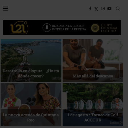
Bottega, un viaje servido a la
Energía que Impulsa la
mesa
competitividad
Reconocimiento de viajeros
La esencia del servicio