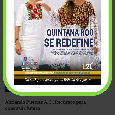
Fairmont Mayakoba y Make-A-Wish México unieron
esfuerzos para hacer realidad el deseo de una …
Da click para descargar la Edición de Agosto
Abriendo Puertas A.C., Recursos para
construir futuro