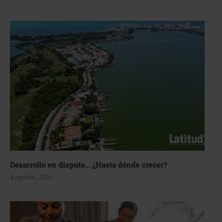
Desarrollo en disputa… ¿Hasta dónde crecer?
4 agosto, 2026