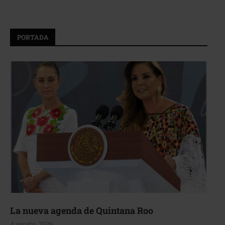
PORTADA
La nueva agenda de Quintana Roo
4 agosto, 2026