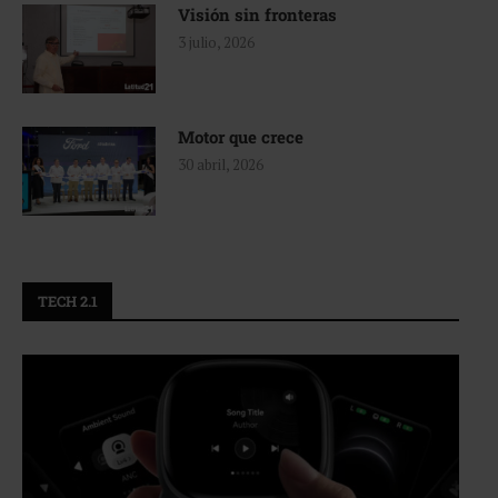
Visión sin fronteras
3 julio, 2026
Motor que crece
30 abril, 2026
TECH 2.1