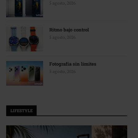
5 agosto, 2026
Ritmo bajo control
5 agosto, 2026
Fotografía sin límites
5 agosto, 2026
LIFESTYLE