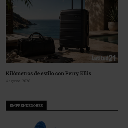
Aerie, texturas que fluyen
4 agosto, 2026
EMPRENDEDORES