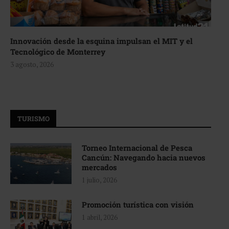
Innovación desde la esquina impulsan el MIT y el
Tecnológico de Monterrey
3 agosto, 2026
TURISMO
Torneo Internacional de Pesca
Cancún: Navegando hacia nuevos
mercados
1 julio, 2026
Promoción turística con visión
1 abril, 2026