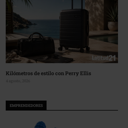
Aerie, texturas que fluyen
4 agosto, 2026
EMPRENDEDORES