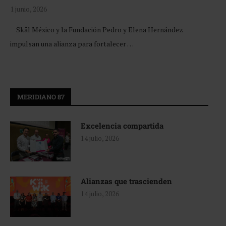
1 junio, 2026
Skål México y la Fundación Pedro y Elena Hernández
impulsan una alianza para fortalecer …
MERIDIANO 87
Excelencia compartida
14 julio, 2026
Alianzas que trascienden
14 julio, 2026