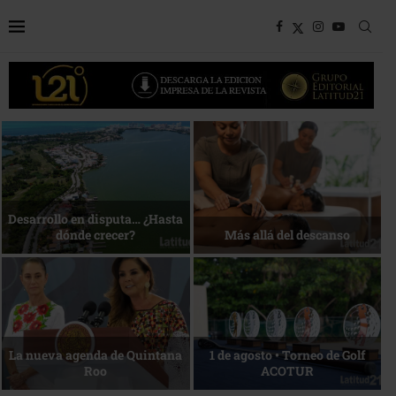
Bottega, un viaje servido a la
Energía que Impulsa la
mesa
competitividad
Reconocimiento de viajeros
La esencia del servicio