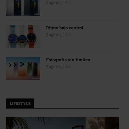
5 agosto, 2026
Ritmo bajo control
5 agosto, 2026
Fotografía sin límites
5 agosto, 2026
LIFESTYLE