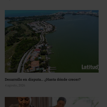
Desarrollo en disputa… ¿Hasta dónde crecer?
4 agosto, 2026