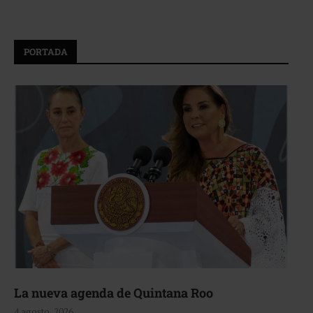
PORTADA
La nueva agenda de Quintana Roo
4 agosto, 2026