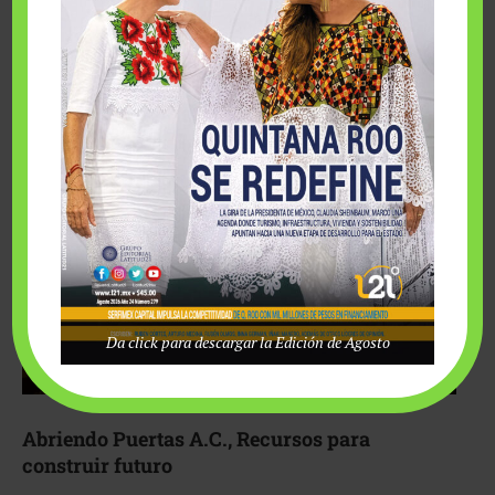
Fairmont Mayakoba y Make-A-Wish México unieron
esfuerzos para hacer realidad el deseo de una …
Da click para descargar la Edición de Agosto
Abriendo Puertas A.C., Recursos para
construir futuro