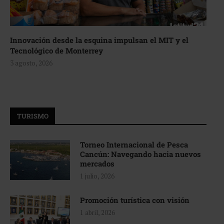
Innovación desde la esquina impulsan el MIT y el
Tecnológico de Monterrey
3 agosto, 2026
TURISMO
Torneo Internacional de Pesca
Cancún: Navegando hacia nuevos
mercados
1 julio, 2026
Promoción turística con visión
1 abril, 2026