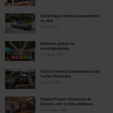
Rally Maya: Herencia automotriz
en ruta
1 abril, 2026
Industria global en
reconfiguración
31 marzo, 2026
Quinto Festival Gastronómico del
Caribe Mexicano
2 marzo, 2026
Palacio Postal: Encuentro de
historia, arte y vida cotidiana
10 diciembre, 2025