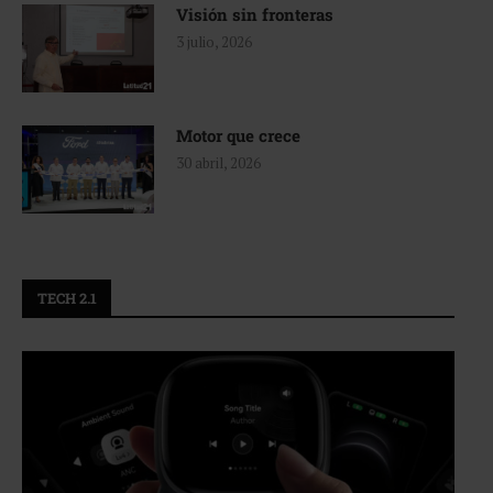
Visión sin fronteras
3 julio, 2026
Motor que crece
30 abril, 2026
TECH 2.1