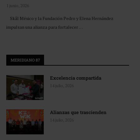
1 junio, 2026
Skål México y la Fundación Pedro y Elena Hernández
impulsan una alianza para fortalecer …
MERIDIANO 87
Excelencia compartida
14 julio, 2026
Alianzas que trascienden
14 julio, 2026