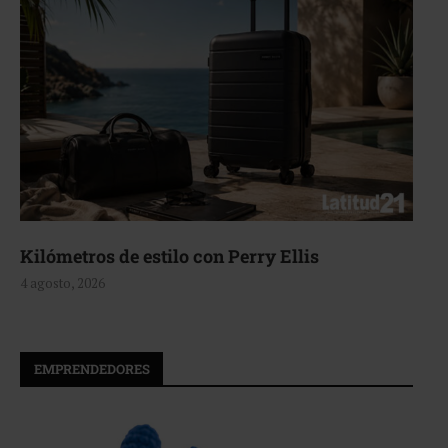
Aerie, texturas que fluyen
4 agosto, 2026
EMPRENDEDORES