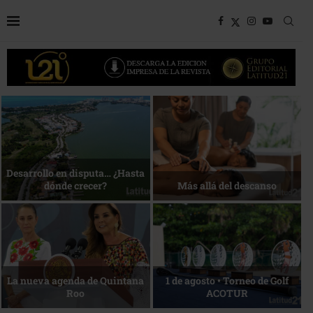
Bottega, un viaje servido a la
Energía que Impulsa la
mesa
competitividad
Reconocimiento de viajeros
La esencia del servicio