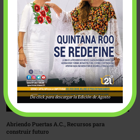
Fairmont Mayakoba y Make-A-Wish México unieron
esfuerzos para hacer realidad el deseo de una …
Da click para descargar la Edición de Agosto
Abriendo Puertas A.C., Recursos para
construir futuro