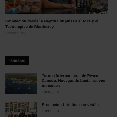
Innovación desde la esquina impulsan el MIT y el
Tecnológico de Monterrey
3 agosto, 2026
TURISMO
Torneo Internacional de Pesca
Cancún: Navegando hacia nuevos
mercados
1 julio, 2026
Promoción turística con visión
1 abril, 2026