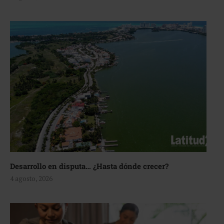
Desarrollo en disputa… ¿Hasta dónde crecer?
4 agosto, 2026