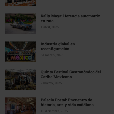
Rally Maya: Herencia automotriz
en ruta
1 abril, 2026
Industria global en
reconfiguración
31 marzo, 2026
Quinto Festival Gastronómico del
Caribe Mexicano
2 marzo, 2026
Palacio Postal: Encuentro de
historia, arte y vida cotidiana
10 diciembre, 2025