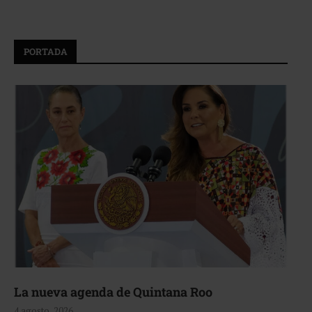
PORTADA
La nueva agenda de Quintana Roo
4 agosto, 2026