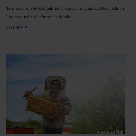
Tras dejar el servicio público y superar un cáncer, Óscar Ehuan
López convirtió la herencia familiar …
Leer más