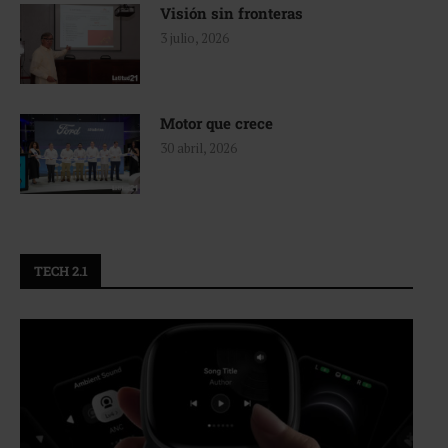
Visión sin fronteras
3 julio, 2026
Motor que crece
30 abril, 2026
TECH 2.1