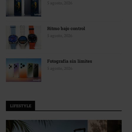
5 agosto, 2026
Ritmo bajo control
5 agosto, 2026
Fotografía sin límites
5 agosto, 2026
LIFESTYLE