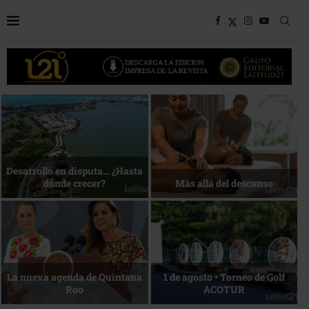
Bottega, un viaje servido a la
Energía que Impulsa la
mesa
competitividad
Reconocimiento de viajeros
La esencia del servicio