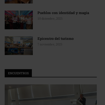
Pueblos con identidad y magia
10 diciembre, 2025
Epicentro del turismo
7 noviembre, 2025
ENCUENTROS