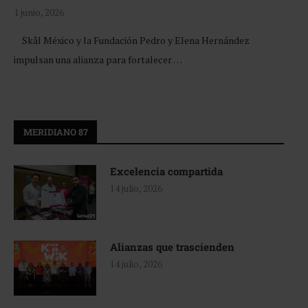
1 junio, 2026
Skål México y la Fundación Pedro y Elena Hernández
impulsan una alianza para fortalecer …
MERIDIANO 87
Excelencia compartida
14 julio, 2026
Alianzas que trascienden
14 julio, 2026