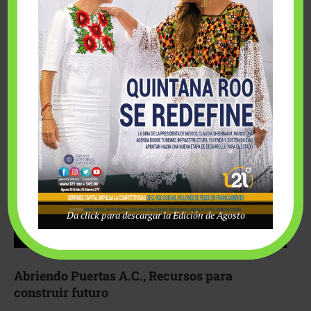
Fairmont Mayakoba y Make-A-Wish México unieron
esfuerzos para hacer realidad el deseo de una …
Da click para descargar la Edición de Agosto
Abriendo Puertas A.C., Recursos para
construir futuro