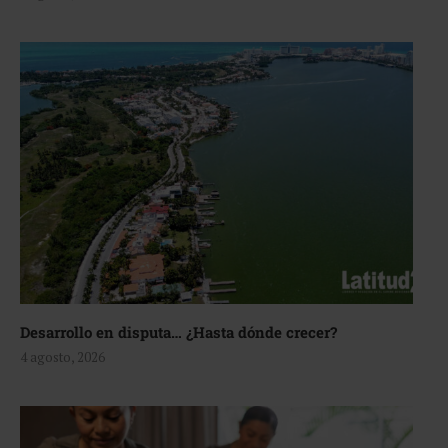
Desarrollo en disputa… ¿Hasta dónde crecer?
4 agosto, 2026