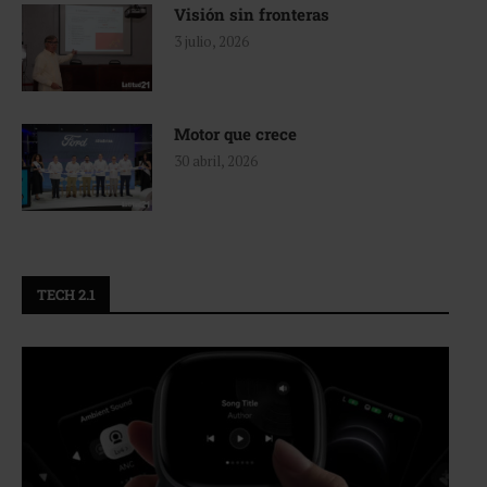
Visión sin fronteras
3 julio, 2026
Motor que crece
30 abril, 2026
TECH 2.1