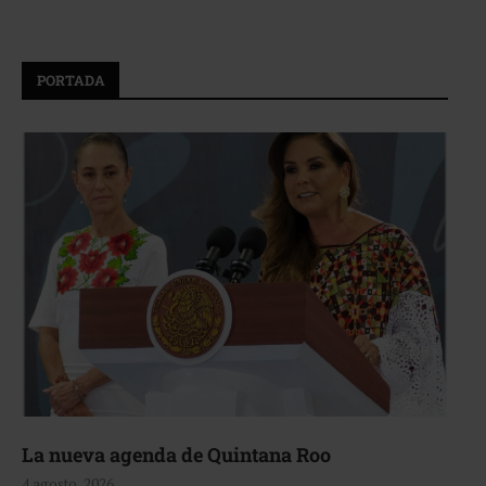
PORTADA
La nueva agenda de Quintana Roo
4 agosto, 2026