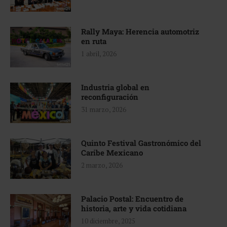
Rally Maya: Herencia automotriz
en ruta
1 abril, 2026
Industria global en
reconfiguración
31 marzo, 2026
Quinto Festival Gastronómico del
Caribe Mexicano
2 marzo, 2026
Palacio Postal: Encuentro de
historia, arte y vida cotidiana
10 diciembre, 2025