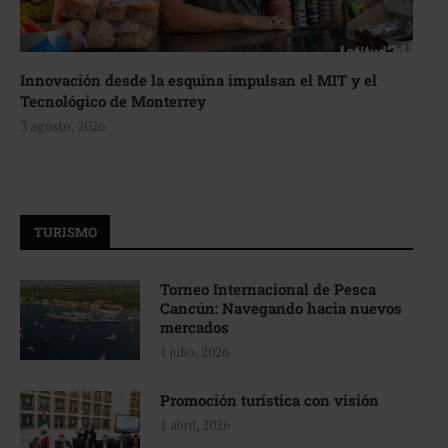
Innovación desde la esquina impulsan el MIT y el
Tecnológico de Monterrey
3 agosto, 2026
TURISMO
Torneo Internacional de Pesca
Cancún: Navegando hacia nuevos
mercados
1 julio, 2026
Promoción turística con visión
1 abril, 2026