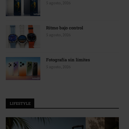
5 agosto, 2026
Ritmo bajo control
5 agosto, 2026
Fotografía sin límites
5 agosto, 2026
LIFESTYLE