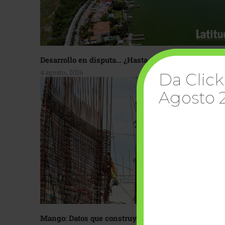
Desarrollo en disputa… ¿Hasta dónde crecer?
4 agosto, 2026
Da Click
Agosto 
Mango: Datos que construyen confianza