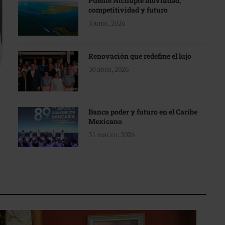
Puente Nichupté movilidad,
competitividad y futuro
3 junio, 2026
Renovación que redefine el lujo
30 abril, 2026
Banca poder y futuro en el Caribe
Mexicano
31 marzo, 2026