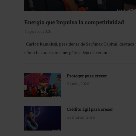
Energía que Impulsa la competitividad
4 agosto, 2026
Carlos Kamkhaji, presidente de Serfimex Capital, destaca
cómo la transición energética dejó de ser un …
Proteger para crecer
2 junio, 2026
Crédito ágil para crecer
31 marzo, 2026