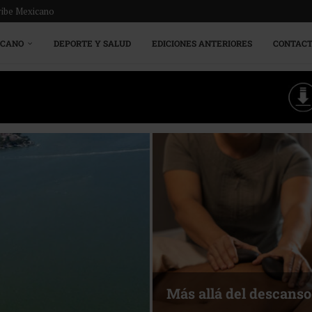
ribe Mexicano
ICANO
DEPORTE Y SALUD
EDICIONES ANTERIORES
CONTAC
Más allá del descanso