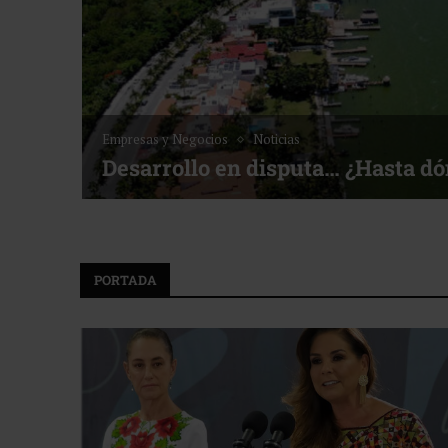
Noticias
Bottega, un viaje servido a la me
f ACOTUR
PORTADA