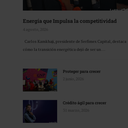
Energía que Impulsa la competitividad
4 agosto, 2026
Carlos Kamkhaji, presidente de Serfimex Capital, destaca
cómo la transición energética dejó de ser un …
Proteger para crecer
2 junio, 2026
Crédito ágil para crecer
31 marzo, 2026