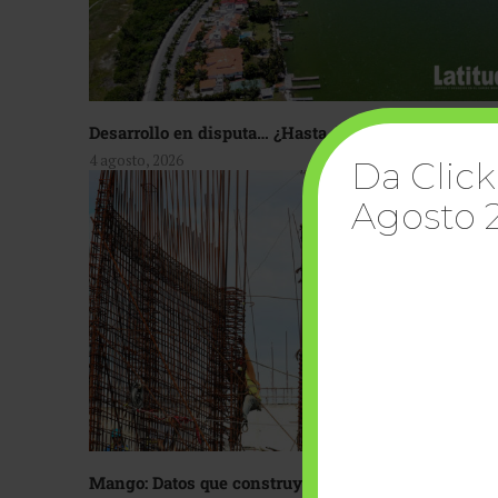
Desarrollo en disputa… ¿Hasta dónde crecer?
4 agosto, 2026
Da Click
Agosto 
Mango: Datos que construyen confianza