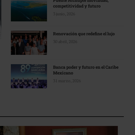
Puente Nichupté movilidad,
competitividad y futuro
3 junio, 2026
Renovación que redefine el lujo
30 abril, 2026
Banca poder y futuro en el Caribe
Mexicano
31 marzo, 2026