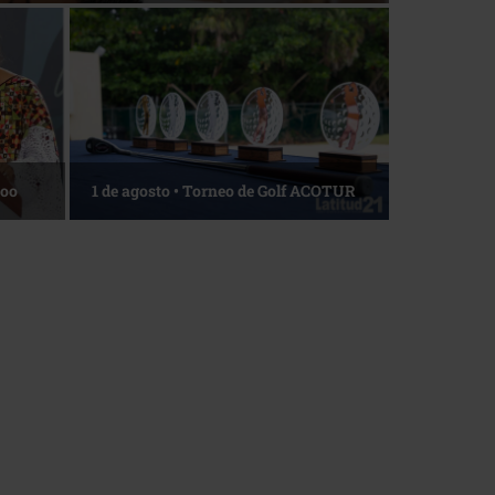
La esencia del servicio