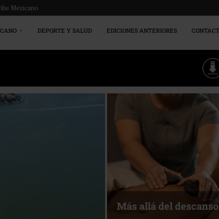
ribe Mexicano
ICANO
DEPORTE Y SALUD
EDICIONES ANTERIORES
CONTAC
Energía que Impulsa l