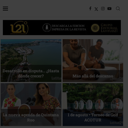
Bottega, un viaje servido a la
Energía que Impulsa la
mesa
competitividad
Reconocimiento de viajeros
La esencia del servicio