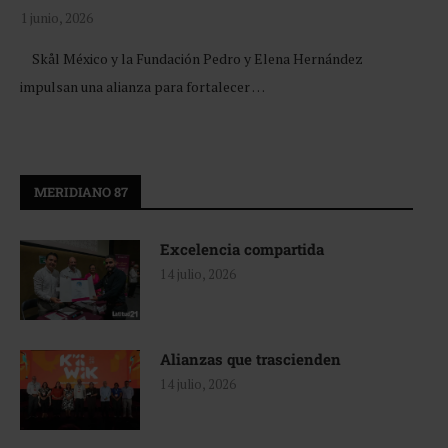
1 junio, 2026
Skål México y la Fundación Pedro y Elena Hernández
impulsan una alianza para fortalecer …
MERIDIANO 87
Excelencia compartida
14 julio, 2026
Alianzas que trascienden
14 julio, 2026