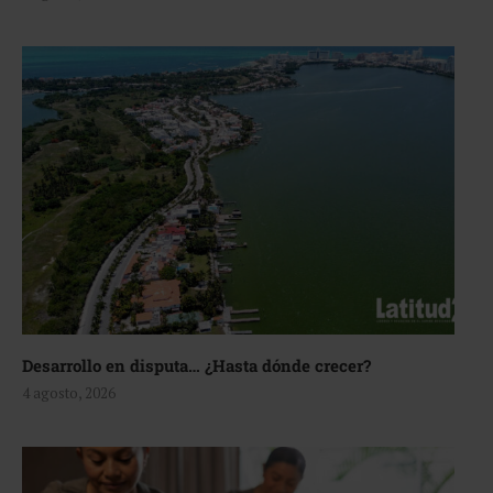
Desarrollo en disputa… ¿Hasta dónde crecer?
4 agosto, 2026