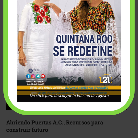
Fairmont Mayakoba y Make-A-Wish México unieron
esfuerzos para hacer realidad el deseo de una …
Da click para descargar la Edición de Agosto
Abriendo Puertas A.C., Recursos para
construir futuro