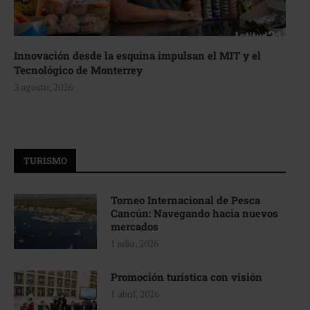
Innovación desde la esquina impulsan el MIT y el
Tecnológico de Monterrey
3 agosto, 2026
TURISMO
Torneo Internacional de Pesca
Cancún: Navegando hacia nuevos
mercados
1 julio, 2026
Promoción turística con visión
1 abril, 2026