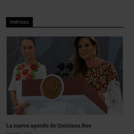
PORTADA
La nueva agenda de Quintana Roo
4 agosto, 2026