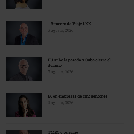
Bitácora de Viaje LXX
3 agosto, 2026
EU sube la parada y Cuba cierra el
dominó
3 agosto, 2026
IA en empresas de cincuentones
3 agosto, 2026
TMEC y turismo