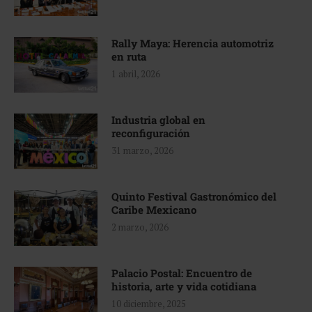
Rally Maya: Herencia automotriz
en ruta
1 abril, 2026
Industria global en
reconfiguración
31 marzo, 2026
Quinto Festival Gastronómico del
Caribe Mexicano
2 marzo, 2026
Palacio Postal: Encuentro de
historia, arte y vida cotidiana
10 diciembre, 2025