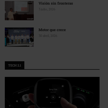
Visión sin fronteras
3 julio, 2026
Motor que crece
30 abril, 2026
TECH 2.1