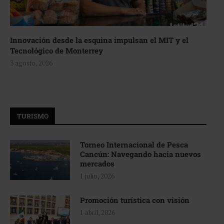
Innovación desde la esquina impulsan el MIT y el
Tecnológico de Monterrey
3 agosto, 2026
TURISMO
Torneo Internacional de Pesca
Cancún: Navegando hacia nuevos
mercados
1 julio, 2026
Promoción turística con visión
1 abril, 2026