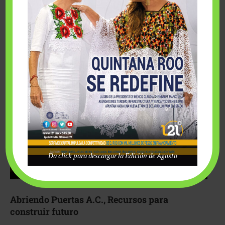
Fairmont Mayakoba y Make-A-Wish México unieron
esfuerzos para hacer realidad el deseo de una …
Da click para descargar la Edición de Agosto
Abriendo Puertas A.C., Recursos para
construir futuro