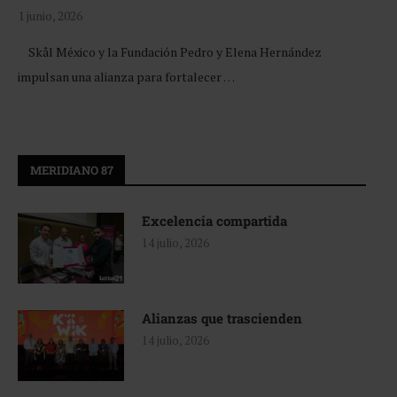
1 junio, 2026
Skål México y la Fundación Pedro y Elena Hernández
impulsan una alianza para fortalecer …
MERIDIANO 87
Excelencia compartida
14 julio, 2026
Alianzas que trascienden
14 julio, 2026