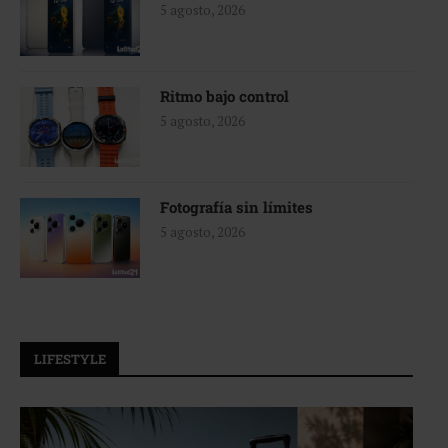
5 agosto, 2026
Ritmo bajo control
5 agosto, 2026
Fotografía sin límites
5 agosto, 2026
LIFESTYLE