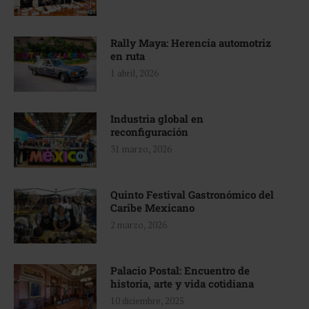
Rally Maya: Herencia automotriz
en ruta
1 abril, 2026
Industria global en
reconfiguración
31 marzo, 2026
Quinto Festival Gastronómico del
Caribe Mexicano
2 marzo, 2026
Palacio Postal: Encuentro de
historia, arte y vida cotidiana
10 diciembre, 2025