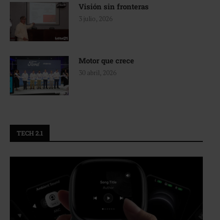
Visión sin fronteras
3 julio, 2026
Motor que crece
30 abril, 2026
TECH 2.1