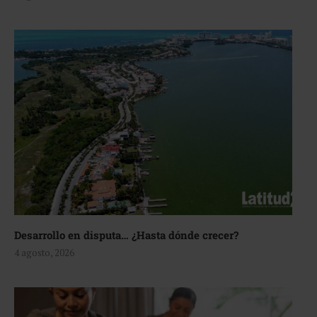
Desarrollo en disputa… ¿Hasta dónde crecer?
4 agosto, 2026