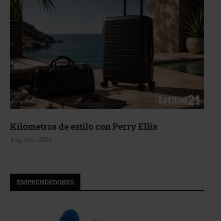
Aerie, texturas que fluyen
4 agosto, 2026
EMPRENDEDORES