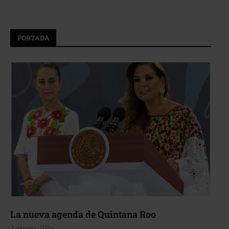
PORTADA
La nueva agenda de Quintana Roo
4 agosto, 2026