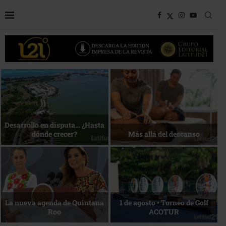
Bottega, un viaje servido a la
Energía que Impulsa la
mesa
competitividad
Reconocimiento de viajeros
La esencia del servicio