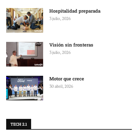
Hospitalidad preparada
3 julio, 2026
Visión sin fronteras
3 julio, 2026
Motor que crece
30 abril, 2026
TECH 2.1