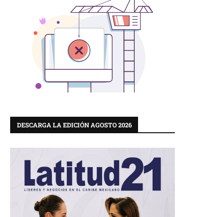
DESCARGA LA EDICIÓN AGOSTO 2026