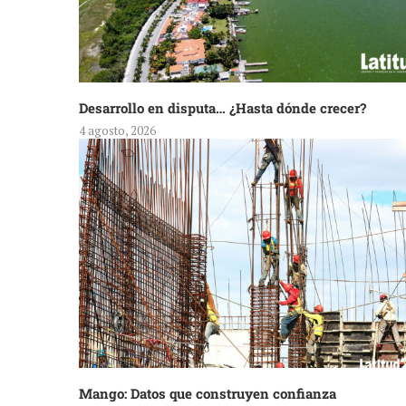
Desarrollo en disputa… ¿Hasta dónde crecer?
4 agosto, 2026
Mango: Datos que construyen confianza