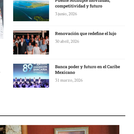
Puente Nichupté movilidad,
competitividad y futuro
3 junio, 2026
Renovación que redefine el lujo
30 abril, 2026
Banca poder y futuro en el Caribe
a
Mexicano
31 marzo, 2026