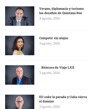
Verano, diplomacia y turismo:
los desafíos de Quintana Roo
4 agosto, 2026
Competir sin atajos
4 agosto, 2026
Bitácora de Viaje LXX
3 agosto, 2026
EU sube la parada y Cuba cierra
el dominó
3 agosto, 2026