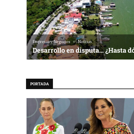
Empresas y Negocios
Noticias
Desarrollo en disputa… ¿Hasta d
PORTADA