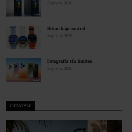
5 agosto, 2026
Ritmo bajo control
5 agosto, 2026
Fotografía sin límites
5 agosto, 2026
LIFESTYLE