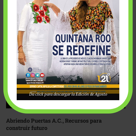
Fairmont Mayakoba y Make-A-Wish México unieron
esfuerzos para hacer realidad el deseo de una …
Da click para descargar la Edición de Agosto
Abriendo Puertas A.C., Recursos para
construir futuro