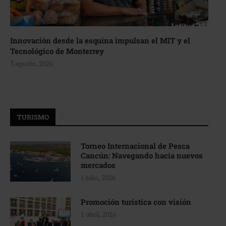
Innovación desde la esquina impulsan el MIT y el
Tecnológico de Monterrey
3 agosto, 2026
TURISMO
Torneo Internacional de Pesca
Cancún: Navegando hacia nuevos
mercados
1 julio, 2026
Promoción turística con visión
1 abril, 2026