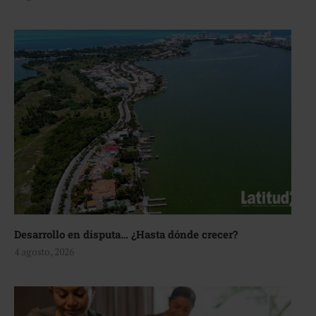
Desarrollo en disputa… ¿Hasta dónde crecer?
4 agosto, 2026