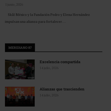
1 junio, 2026
Skål México y la Fundación Pedro y Elena Hernández
impulsan una alianza para fortalecer …
MERIDIANO 87
Excelencia compartida
14 julio, 2026
Alianzas que trascienden
14 julio, 2026