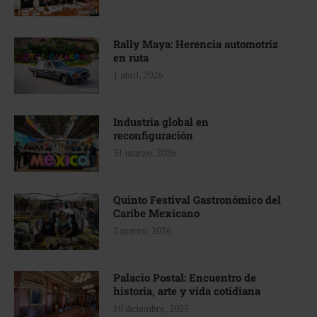
Rally Maya: Herencia automotriz
en ruta
1 abril, 2026
Industria global en
reconfiguración
31 marzo, 2026
Quinto Festival Gastronómico del
Caribe Mexicano
2 marzo, 2026
Palacio Postal: Encuentro de
historia, arte y vida cotidiana
10 diciembre, 2025