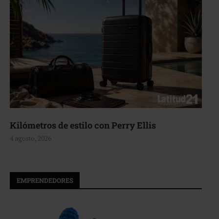
Aerie, texturas que fluyen
4 agosto, 2026
EMPRENDEDORES