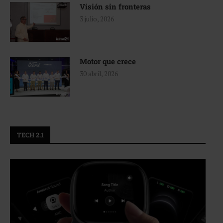
Visión sin fronteras
3 julio, 2026
Motor que crece
30 abril, 2026
TECH 2.1