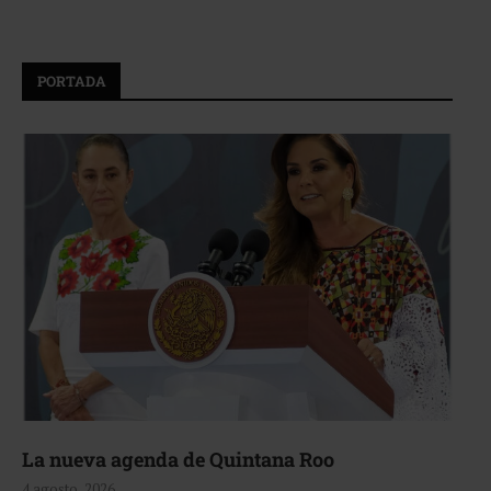
PORTADA
La nueva agenda de Quintana Roo
4 agosto, 2026