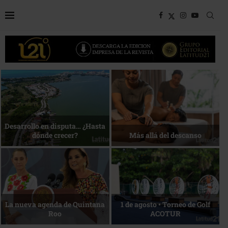
Bottega, un viaje servido a la
Energía que Impulsa la
mesa
competitividad
Reconocimiento de viajeros
La esencia del servicio