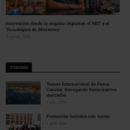
Innovación desde la esquina impulsan el MIT y el
Tecnológico de Monterrey
3 agosto, 2026
TURISMO
Torneo Internacional de Pesca
Cancún: Navegando hacia nuevos
mercados
1 julio, 2026
Promoción turística con visión
1 abril, 2026