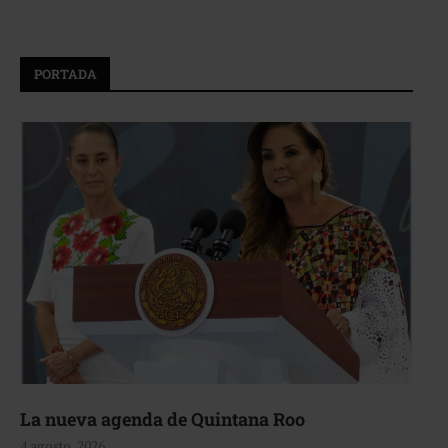
PORTADA
La nueva agenda de Quintana Roo
4 agosto, 2026