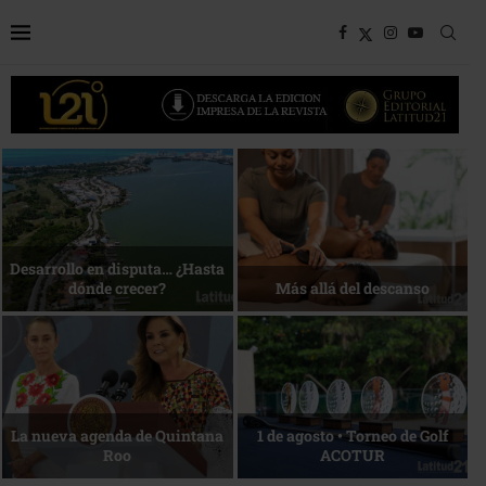
Bottega, un viaje servido a la
Energía que Impulsa la
mesa
competitividad
Reconocimiento de viajeros
La esencia del servicio