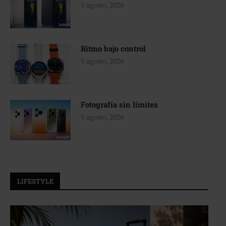
5 agosto, 2026
Ritmo bajo control
5 agosto, 2026
Fotografía sin límites
5 agosto, 2026
LIFESTYLE