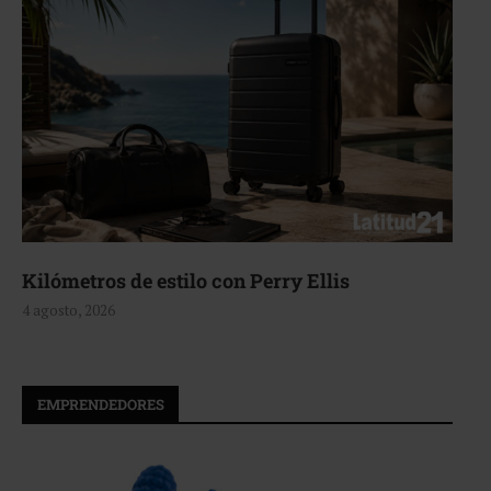
Aerie, texturas que fluyen
4 agosto, 2026
EMPRENDEDORES