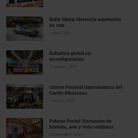
Rally Maya: Herencia automotriz
en ruta
1 abril, 2026
Industria global en
reconfiguración
31 marzo, 2026
Quinto Festival Gastronómico del
Caribe Mexicano
2 marzo, 2026
Palacio Postal: Encuentro de
historia, arte y vida cotidiana
10 diciembre, 2025