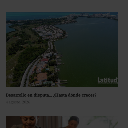
Desarrollo en disputa… ¿Hasta dónde crecer?
4 agosto, 2026