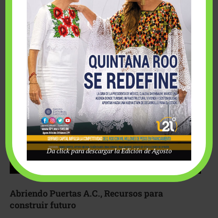
Fairmont Mayakoba y Make-A-Wish México unieron
esfuerzos para hacer realidad el deseo de una …
Da click para descargar la Edición de Agosto
Abriendo Puertas A.C., Recursos para
construir futuro