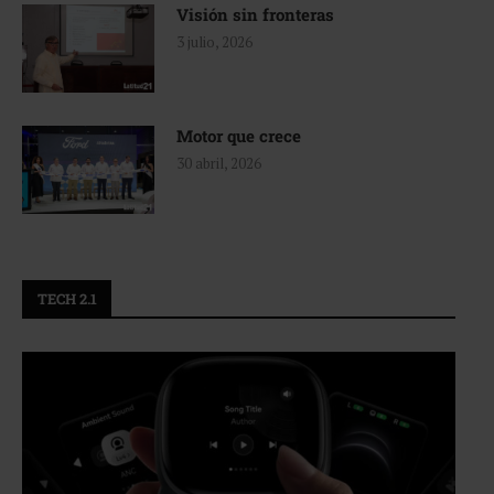
Visión sin fronteras
3 julio, 2026
Motor que crece
30 abril, 2026
TECH 2.1