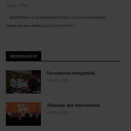
1 junio, 2026
Skål México y la Fundación Pedro y Elena Hernández
impulsan una alianza para fortalecer …
MERIDIANO 87
Excelencia compartida
14 julio, 2026
Alianzas que trascienden
14 julio, 2026