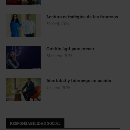
Lectura estratégica de las finanzas
30 abril, 2026
Crédito ágil para crecer
31 marzo, 2026
Identidad y liderazgo en acción
7 marzo, 2026
RESPONSABILIDAD SOCIAL