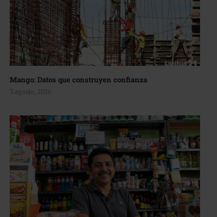
Mango: Datos que construyen confianza
3 agosto, 2026