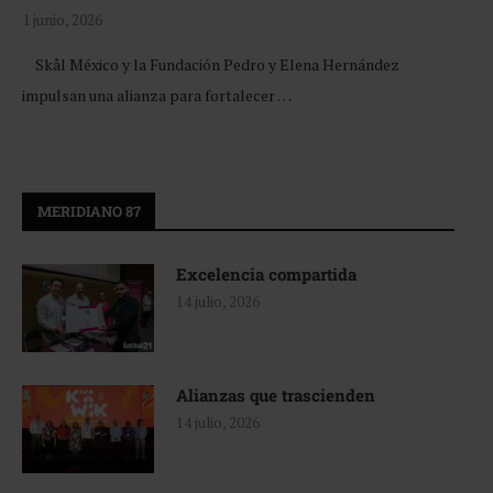
1 junio, 2026
Skål México y la Fundación Pedro y Elena Hernández
impulsan una alianza para fortalecer …
MERIDIANO 87
Excelencia compartida
14 julio, 2026
Alianzas que trascienden
14 julio, 2026