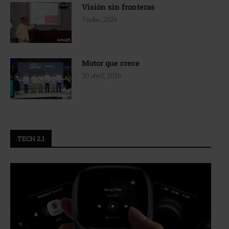
Visión sin fronteras
3 julio, 2026
Motor que crece
30 abril, 2026
TECH 2.1