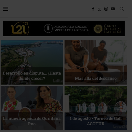
Bottega, un viaje servido a la
Energía que Impulsa la
mesa
competitividad
Reconocimiento de viajeros
La esencia del servicio