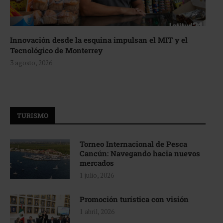
Innovación desde la esquina impulsan el MIT y el
Tecnológico de Monterrey
3 agosto, 2026
TURISMO
Torneo Internacional de Pesca
Cancún: Navegando hacia nuevos
mercados
1 julio, 2026
Promoción turística con visión
1 abril, 2026