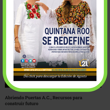
Fairmont Mayakoba y Make-A-Wish México unieron
esfuerzos para hacer realidad el deseo de una …
Da click para descargar la Edición de Agosto
Abriendo Puertas A.C., Recursos para
construir futuro