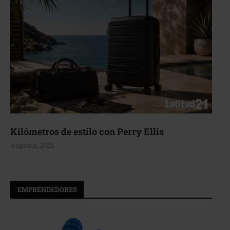
Aerie, texturas que fluyen
4 agosto, 2026
EMPRENDEDORES