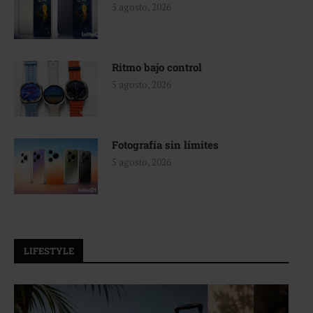
5 agosto, 2026
Ritmo bajo control
5 agosto, 2026
Fotografía sin límites
5 agosto, 2026
LIFESTYLE