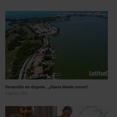
Desarrollo en disputa… ¿Hasta dónde crecer?
4 agosto, 2026