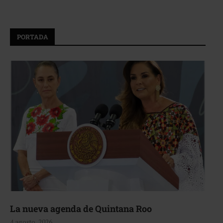
PORTADA
La nueva agenda de Quintana Roo
4 agosto, 2026