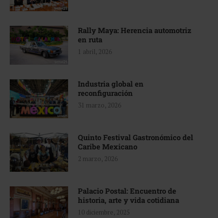
Rally Maya: Herencia automotriz
en ruta
1 abril, 2026
Industria global en
reconfiguración
31 marzo, 2026
Quinto Festival Gastronómico del
Caribe Mexicano
2 marzo, 2026
Palacio Postal: Encuentro de
historia, arte y vida cotidiana
10 diciembre, 2025