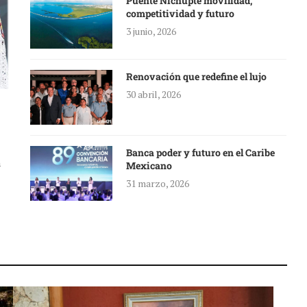
Puente Nichupté movilidad,
competitividad y futuro
3 junio, 2026
Renovación que redefine el lujo
30 abril, 2026
Banca poder y futuro en el Caribe
a
Mexicano
31 marzo, 2026