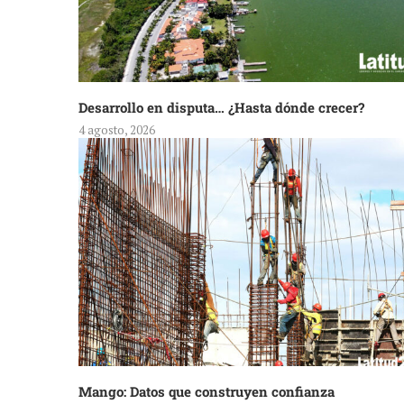
Desarrollo en disputa… ¿Hasta dónde crecer?
4 agosto, 2026
Mango: Datos que construyen confianza