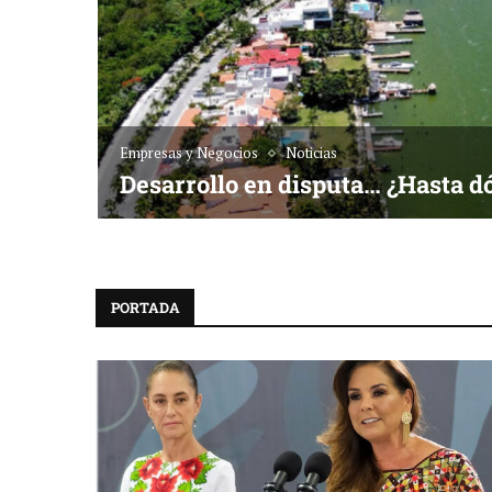
Empresas y Negocios
Noticias
Desarrollo en disputa… ¿Hasta d
PORTADA