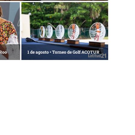
 Roo
1 de agosto • Torneo de Golf ACOTUR