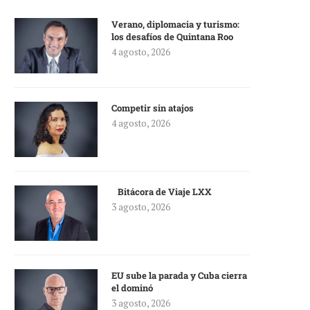
Verano, diplomacia y turismo:
los desafíos de Quintana Roo
4 agosto, 2026
Competir sin atajos
4 agosto, 2026
Bitácora de Viaje LXX
3 agosto, 2026
EU sube la parada y Cuba cierra
el dominó
3 agosto, 2026