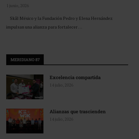
1 junio, 2026
Skål México y la Fundación Pedro y Elena Hernández
impulsan una alianza para fortalecer …
MERIDIANO 87
Excelencia compartida
14 julio, 2026
Alianzas que trascienden
14 julio, 2026