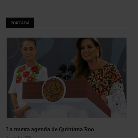
PORTADA
La nueva agenda de Quintana Roo
4 agosto, 2026