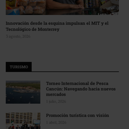
Innovación desde la esquina impulsan el MIT y el
Tecnológico de Monterrey
3 agosto, 2026
TURISMO
Torneo Internacional de Pesca
Cancún: Navegando hacia nuevos
mercados
1 julio, 2026
Promoción turística con visión
1 abril, 2026