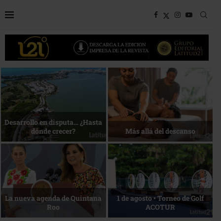
Bottega, un viaje servido a la
Energía que Impulsa la
mesa
competitividad
Reconocimiento de viajeros
La esencia del servicio