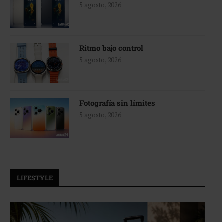
5 agosto, 2026
Ritmo bajo control
5 agosto, 2026
Fotografía sin límites
5 agosto, 2026
LIFESTYLE