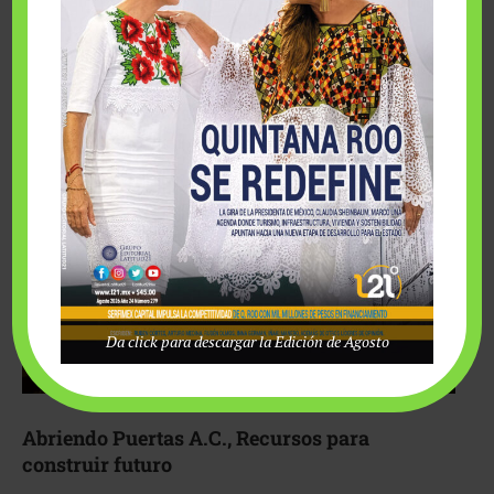
Fairmont Mayakoba y Make-A-Wish México unieron
esfuerzos para hacer realidad el deseo de una …
Da click para descargar la Edición de Agosto
Abriendo Puertas A.C., Recursos para
construir futuro