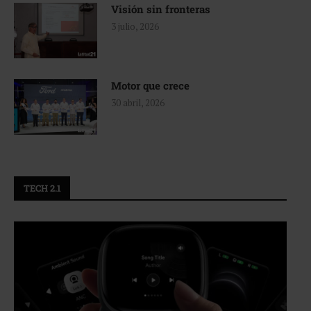
Visión sin fronteras
3 julio, 2026
Motor que crece
30 abril, 2026
TECH 2.1