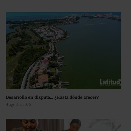
Desarrollo en disputa… ¿Hasta dónde crecer?
4 agosto, 2026