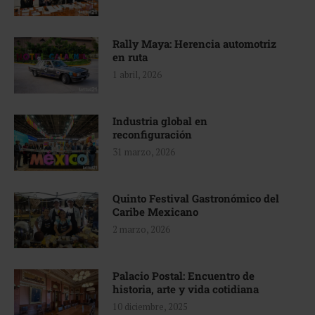
Rally Maya: Herencia automotriz
en ruta
1 abril, 2026
Industria global en
reconfiguración
31 marzo, 2026
Quinto Festival Gastronómico del
Caribe Mexicano
2 marzo, 2026
Palacio Postal: Encuentro de
historia, arte y vida cotidiana
10 diciembre, 2025