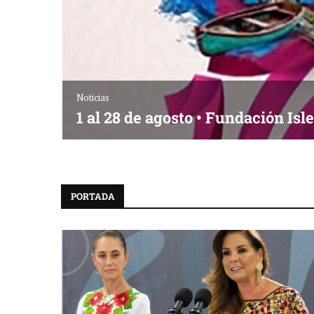
Empresas y Negocios
Noticias
Desarrollo en disputa… ¿Hasta d
PORTADA