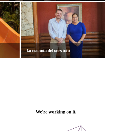
 Roo
1 de agosto • Torneo de Golf ACOTUR