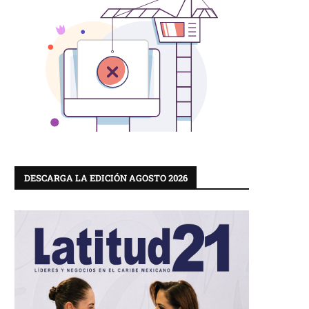
DESCARGA LA EDICIÓN AGOSTO 2026