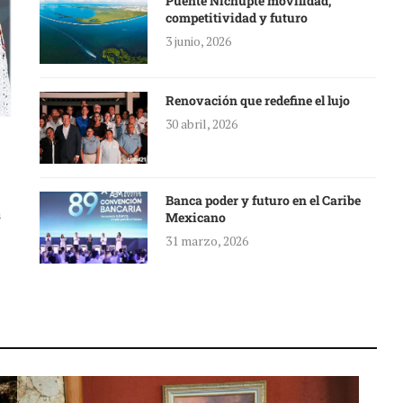
Puente Nichupté movilidad,
competitividad y futuro
3 junio, 2026
Renovación que redefine el lujo
30 abril, 2026
Banca poder y futuro en el Caribe
a
Mexicano
31 marzo, 2026