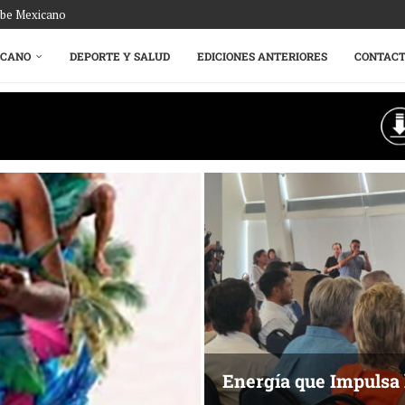
ribe Mexicano
ICANO
DEPORTE Y SALUD
EDICIONES ANTERIORES
CONTAC
Más allá del descans