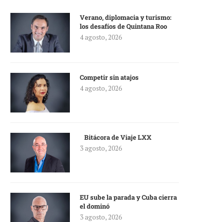
Verano, diplomacia y turismo:
los desafíos de Quintana Roo
4 agosto, 2026
Competir sin atajos
4 agosto, 2026
Bitácora de Viaje LXX
3 agosto, 2026
EU sube la parada y Cuba cierra
el dominó
3 agosto, 2026