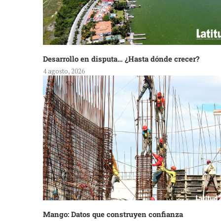
Desarrollo en disputa… ¿Hasta dónde crecer?
4 agosto, 2026
Mango: Datos que construyen confianza