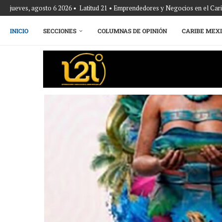
jueves, agosto 6 2026 • Latitud 21 • Emprendedores y Negocios en el Ca
INICIO
SECCIONES
COLUMNAS DE OPINIÓN
CARIBE MEX