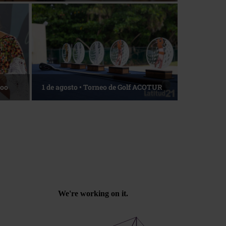
Roo
1 de agosto • Torneo de Golf ACOTUR