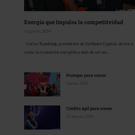
Energía que Impulsa la competitividad
4 agosto, 2026
Carlos Kamkhaji, presidente de Serfimex Capital, destaca
cómo la transición energética dejó de ser un …
Proteger para crecer
2 junio, 2026
Crédito ágil para crecer
31 marzo, 2026