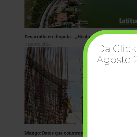
Desarrollo en disputa… ¿Hasta dónde crecer?
4 agosto, 2026
Da Click
Agosto 
Mango: Datos que construyen confianza