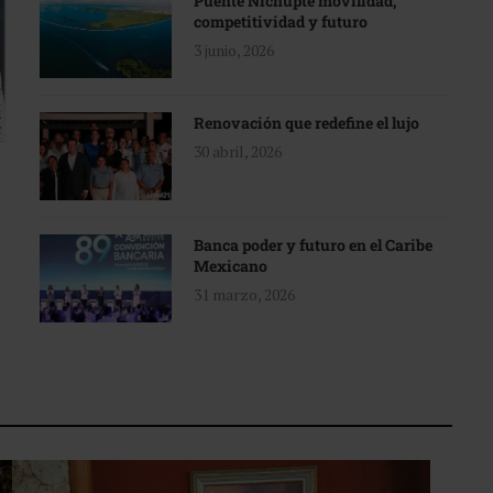
Puente Nichupté movilidad,
competitividad y futuro
3 junio, 2026
Renovación que redefine el lujo
30 abril, 2026
Banca poder y futuro en el Caribe
Mexicano
31 marzo, 2026