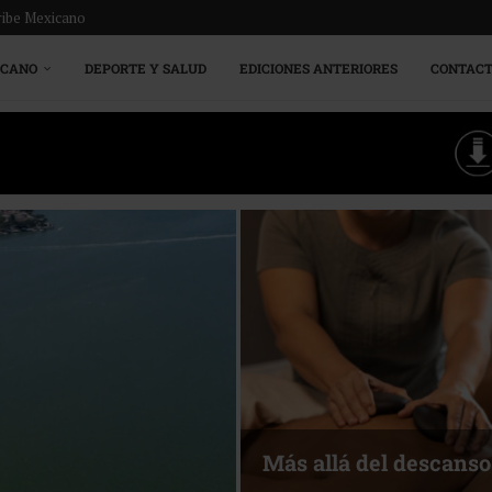
ribe Mexicano
ICANO
DEPORTE Y SALUD
EDICIONES ANTERIORES
CONTAC
Más allá del descanso