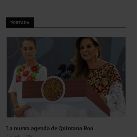
PORTADA
La nueva agenda de Quintana Roo
4 agosto, 2026