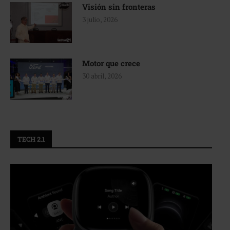
Visión sin fronteras
3 julio, 2026
Motor que crece
30 abril, 2026
TECH 2.1