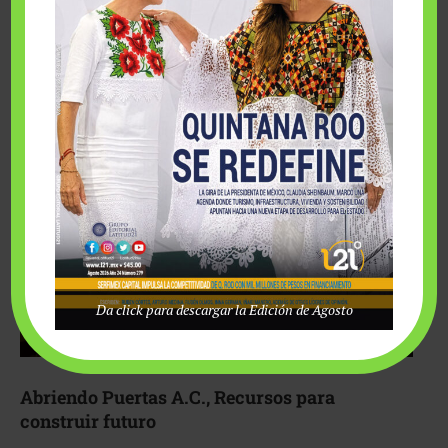
Fairmont Mayakoba y Make-A-Wish México unieron
esfuerzos para hacer realidad el deseo de una …
Da click para descargar la Edición de Agosto
Abriendo Puertas A.C., Recursos para
construir futuro