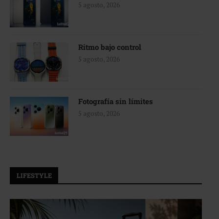
5 agosto, 2026
Ritmo bajo control
5 agosto, 2026
Fotografía sin límites
5 agosto, 2026
LIFESTYLE