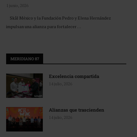
1 junio, 2026
Skål México y la Fundación Pedro y Elena Hernández
impulsan una alianza para fortalecer …
MERIDIANO 87
Excelencia compartida
14 julio, 2026
Alianzas que trascienden
14 julio, 2026