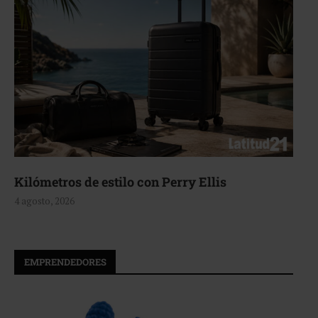
Aerie, texturas que fluyen
4 agosto, 2026
EMPRENDEDORES