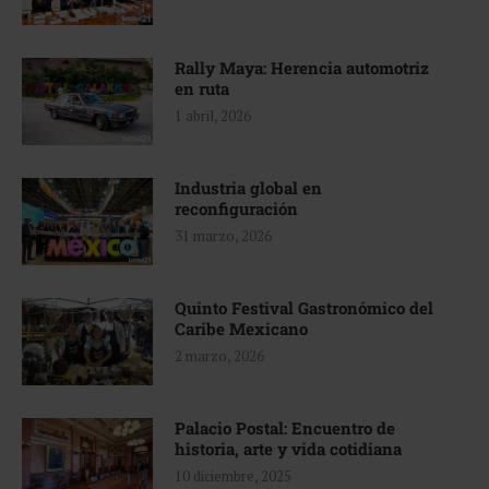
Rally Maya: Herencia automotriz
en ruta
1 abril, 2026
Industria global en
reconfiguración
31 marzo, 2026
Quinto Festival Gastronómico del
Caribe Mexicano
2 marzo, 2026
Palacio Postal: Encuentro de
historia, arte y vida cotidiana
10 diciembre, 2025