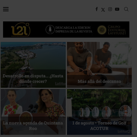
Bottega, un viaje servido a la
Energía que Impulsa la
mesa
competitividad
Reconocimiento de viajeros
La esencia del servicio