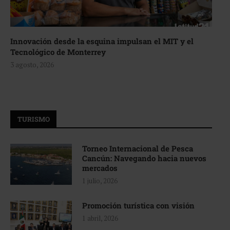
Innovación desde la esquina impulsan el MIT y el
Tecnológico de Monterrey
3 agosto, 2026
TURISMO
Torneo Internacional de Pesca
Cancún: Navegando hacia nuevos
mercados
1 julio, 2026
Promoción turística con visión
1 abril, 2026