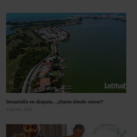
Desarrollo en disputa… ¿Hasta dónde crecer?
4 agosto, 2026